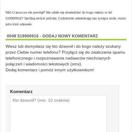
Nikt Ci jeszcze nie pomógł? Nie udało się dowiedzieć do kogo należy nr tel.
519900916? Spróbuj wrócić później. Codziennie odwiedzają nas tysiące osób, może
jutro ktoś odpowie.
0048 519900916 - DODAJ NOWY KOMENTARZ
Wiesz lub domyślasz się kto dzwonił i do kogo należy szukany
przez Ciebie numer telefonu? Przyłącz się do zwalczania spamu
telefonicznego i rozpoznawania nadawców niechcianych
połączeń i wiadomości tekstowych (sms).
Dodaj komentarz i pomóż innym użytkownikom!
Komentarz