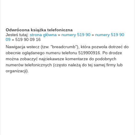
Odwrócona książka telefoniczna
Jesteś tutaj:
strona główna
»
numery 519 90
»
numery 519 90
09
»
519 90 09 16
Nawigacja wstecz (tzw. "breadcrumb"), która pozwola dotrzeć do
obecnie oglądanego numeru telefonu 519900916. Po drodze
można zobaczyć najciekawsze komentarze do podobnych
numerów telefonicznych (często należą do tej samej firmy lub
organizacji).