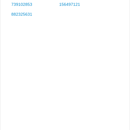
739102853
156497121
882325631