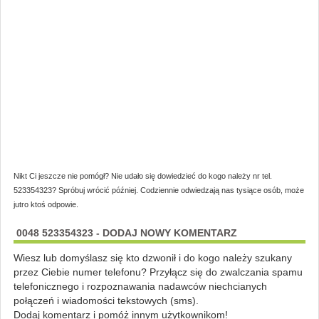
Nikt Ci jeszcze nie pomógł? Nie udało się dowiedzieć do kogo należy nr tel.
523354323? Spróbuj wrócić później. Codziennie odwiedzają nas tysiące osób, może
jutro ktoś odpowie.
0048 523354323 - DODAJ NOWY KOMENTARZ
Wiesz lub domyślasz się kto dzwonił i do kogo należy szukany
przez Ciebie numer telefonu? Przyłącz się do zwalczania spamu
telefonicznego i rozpoznawania nadawców niechcianych
połączeń i wiadomości tekstowych (sms).
Dodaj komentarz i pomóż innym użytkownikom!