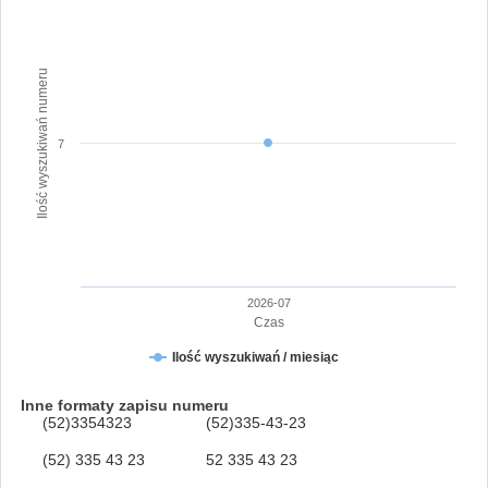
Ilość wyszukiwań numeru
7
2026-07
Czas
Ilość wyszukiwań / miesiąc
Inne formaty zapisu numeru
(52)3354323
(52)335-43-23
(52) 335 43 23
52 335 43 23