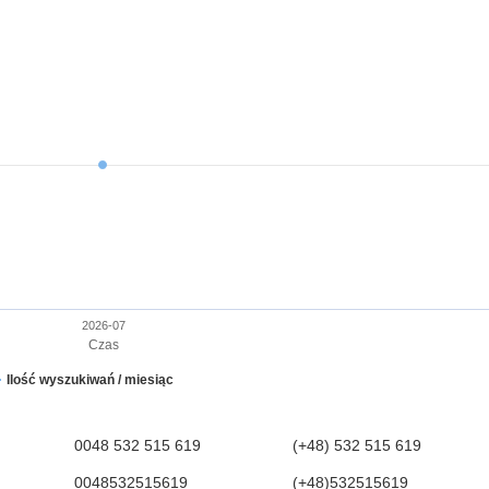
2026-07
Czas
Ilość wyszukiwań / miesiąc
0048 532 515 619
(+48) 532 515 619
0048532515619
(+48)532515619