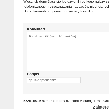
Wiesz lub domyślasz się kto dzwonił i do kogo należy 
telefonicznego i rozpoznawania nadawców niechcianych
Dodaj komentarz i pomóż innym użytkownikom!
Komentarz
Podpis
532515619 numer telefonu szukano w sumię 1 raz. Osta
Zainter