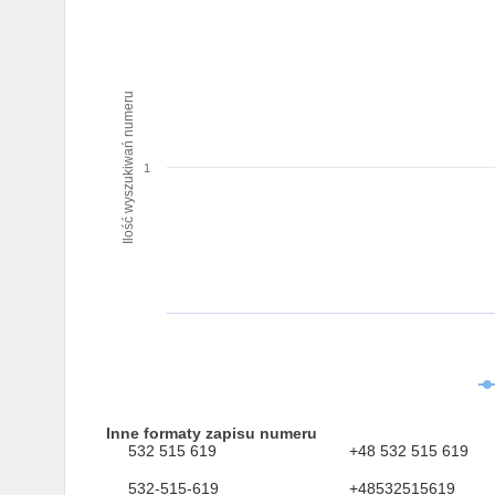
Ilość wyszukiwań numeru
1
Inne formaty zapisu numeru
532 515 619
+48 532 515 619
532-515-619
+48532515619