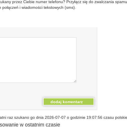
szukany przez Ciebie numer telefonu? Przyłącz się do zwalczania spam
 połączeń i wiadomości tekstowych (sms).
tni raz szukano go dnia 2026-07-07 o godzinie 19:07:56 czasu polski
esowanie w ostatnim czasie