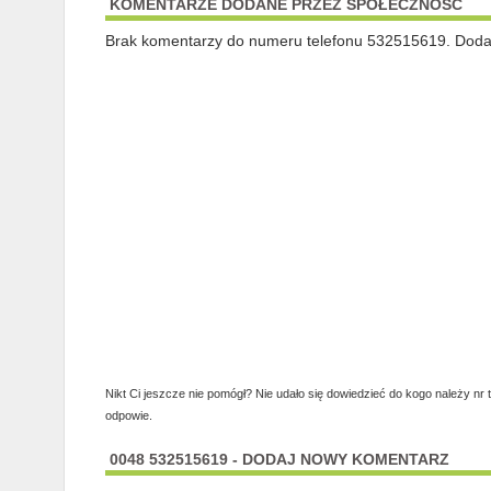
KOMENTARZE DODANE PRZEZ SPOŁECZNOŚĆ
Brak komentarzy do numeru telefonu 532515619. Dodaj 
Nikt Ci jeszcze nie pomógł? Nie udało się dowiedzieć do kogo należy nr 
odpowie.
0048 532515619 - DODAJ NOWY KOMENTARZ