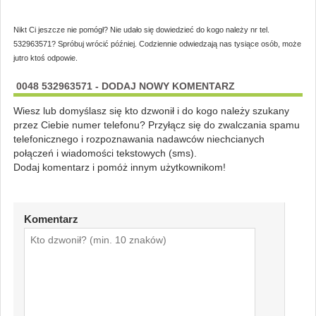
Nikt Ci jeszcze nie pomógł? Nie udało się dowiedzieć do kogo należy nr tel.
532963571? Spróbuj wrócić później. Codziennie odwiedzają nas tysiące osób, może
jutro ktoś odpowie.
0048 532963571 - DODAJ NOWY KOMENTARZ
Wiesz lub domyślasz się kto dzwonił i do kogo należy szukany
przez Ciebie numer telefonu? Przyłącz się do zwalczania spamu
telefonicznego i rozpoznawania nadawców niechcianych
połączeń i wiadomości tekstowych (sms).
Dodaj komentarz i pomóż innym użytkownikom!
Komentarz