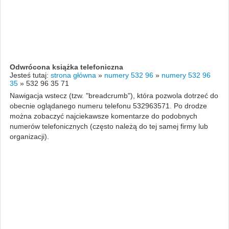
Odwrócona książka telefoniczna
Jesteś tutaj:
strona główna
»
numery 532 96
»
numery 532 96
35
»
532 96 35 71
Nawigacja wstecz (tzw. "breadcrumb"), która pozwola dotrzeć do
obecnie oglądanego numeru telefonu 532963571. Po drodze
można zobaczyć najciekawsze komentarze do podobnych
numerów telefonicznych (często należą do tej samej firmy lub
organizacji).