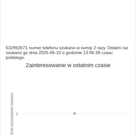
532963571 numer telefonu szukano w sumię 2 razy. Ostatni raz
szukano go dnia 2025-06-10 o godzinie 13:06:38 czasu
polskiego.
Zainteresowanie w ostatnim czasie
Ilość wyszukiwań numeru
2