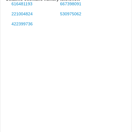
616481193
667398091
221004824
530975062
422399736