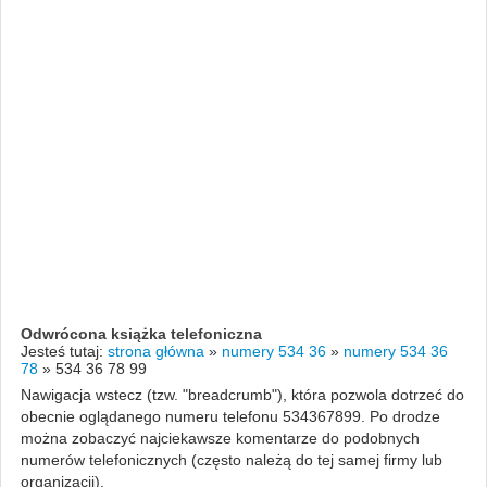
Odwrócona książka telefoniczna
Jesteś tutaj:
strona główna
»
numery 534 36
»
numery 534 36
78
»
534 36 78 99
Nawigacja wstecz (tzw. "breadcrumb"), która pozwola dotrzeć do
obecnie oglądanego numeru telefonu 534367899. Po drodze
można zobaczyć najciekawsze komentarze do podobnych
numerów telefonicznych (często należą do tej samej firmy lub
organizacji).