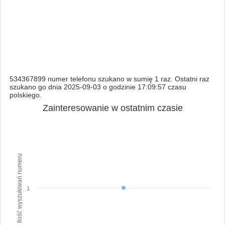
534367899 numer telefonu szukano w sumię 1 raz. Ostatni raz
szukano go dnia 2025-09-03 o godzinie 17:09:57 czasu
polskiego.
Zainteresowanie w ostatnim czasie
Ilość wyszukiwań numeru
1