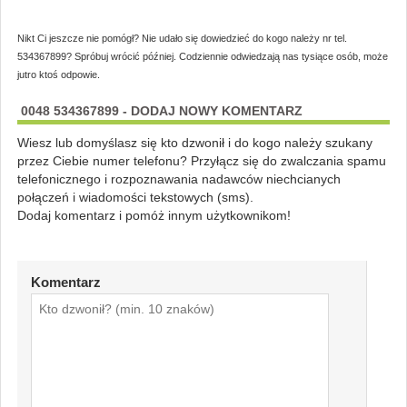
Nikt Ci jeszcze nie pomógł? Nie udało się dowiedzieć do kogo należy nr tel.
534367899? Spróbuj wrócić później. Codziennie odwiedzają nas tysiące osób, może
jutro ktoś odpowie.
0048 534367899 - DODAJ NOWY KOMENTARZ
Wiesz lub domyślasz się kto dzwonił i do kogo należy szukany
przez Ciebie numer telefonu? Przyłącz się do zwalczania spamu
telefonicznego i rozpoznawania nadawców niechcianych
połączeń i wiadomości tekstowych (sms).
Dodaj komentarz i pomóż innym użytkownikom!
Komentarz