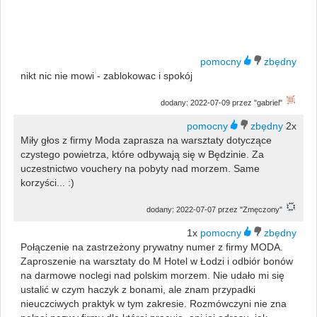
nikt nic nie mowi - zablokowac i spokój
dodany: 2022-07-09 przez "gabriel"
2x
Miły głos z firmy Moda zaprasza na warsztaty dotyczące
czystego powietrza, które odbywają się w Będzinie. Za
uczestnictwo vouchery na pobyty nad morzem. Same
korzyści... :)
dodany: 2022-07-07 przez "Zmęczony"
1x
Połączenie na zastrzeżony prywatny numer z firmy MODA.
Zaproszenie na warsztaty do M Hotel w Łodzi i odbiór bonów
na darmowe noclegi nad polskim morzem. Nie udało mi się
ustalić w czym haczyk z bonami, ale znam przypadki
nieuczciwych praktyk w tym zakresie. Rozmówczyni nie zna