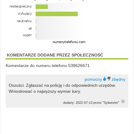
KOMENTARZE DODANE PRZEZ SPOŁECZNOŚĆ
Komentarze do numeru telefonu 538626671
Oszuści. Zgłaszać na policję i do odpowiednich urzędów.
Wnioskować o najwyższy wymiar kary.
dodany: 2022-07-13 przez "Sylwester"