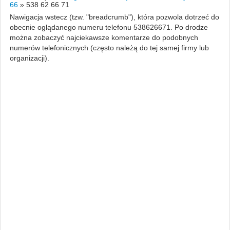
66
»
538 62 66 71
Nawigacja wstecz (tzw. "breadcrumb"), która pozwola dotrzeć do
obecnie oglądanego numeru telefonu 538626671. Po drodze
można zobaczyć najciekawsze komentarze do podobnych
numerów telefonicznych (często należą do tej samej firmy lub
organizacji).