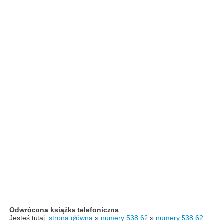
Odwrócona książka telefoniczna
Jesteś tutaj:
strona główna
»
numery 538 62
»
numery 538 62