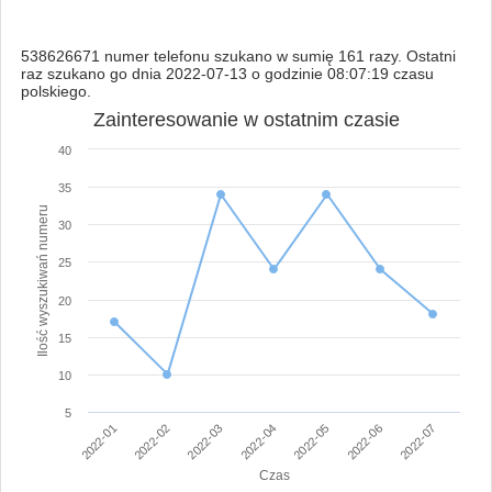
538626671 numer telefonu szukano w sumię 161 razy. Ostatni
raz szukano go dnia 2022-07-13 o godzinie 08:07:19 czasu
polskiego.
Zainteresowanie w ostatnim czasie
40
35
Ilość wyszukiwań numeru
30
25
20
15
10
5
2022-02
2022-07
2022-05
2022-03
2022-01
2022-06
2022-04
Czas