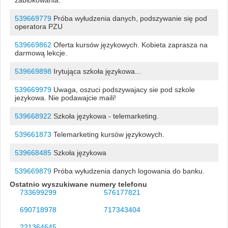
539669779
Próba wyłudzenia danych, podszywanie się pod
operatora PZU
539669862
Oferta kursów językowych. Kobieta zaprasza na
darmową lekcje.
539669898
Irytująca szkoła językowa...
539669979
Uwaga, oszuci podszywajacy sie pod szkole
jezykowa. Nie podawajcie maili!
539668922
Szkoła językowa - telemarketing.
539661873
Telemarketing kursów językowych.
539668485
Szkoła językowa
539669879
Próba wyłudzenia danych logowania do banku.
Ostatnio wyszukiwane numery telefonu
733699299
576177821
690718978
717343404
221364645