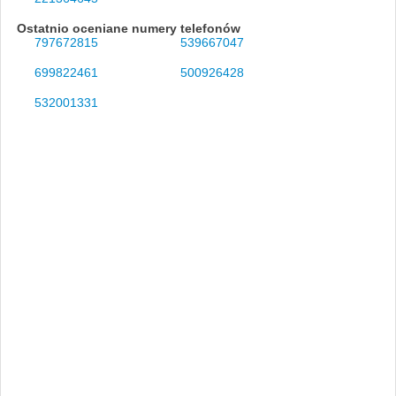
Ostatnio oceniane numery telefonów
797672815
539667047
699822461
500926428
532001331