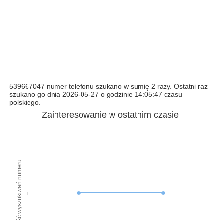
539667047 numer telefonu szukano w sumię 2 razy. Ostatni raz
szukano go dnia 2026-05-27 o godzinie 14:05:47 czasu
polskiego.
Zainteresowanie w ostatnim czasie
Ilość wyszukiwań numeru
1