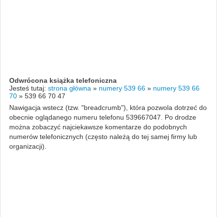
Odwrócona książka telefoniczna
Jesteś tutaj:
strona główna
»
numery 539 66
»
numery 539 66
70
»
539 66 70 47
Nawigacja wstecz (tzw. "breadcrumb"), która pozwola dotrzeć do
obecnie oglądanego numeru telefonu 539667047. Po drodze
można zobaczyć najciekawsze komentarze do podobnych
numerów telefonicznych (często należą do tej samej firmy lub
organizacji).