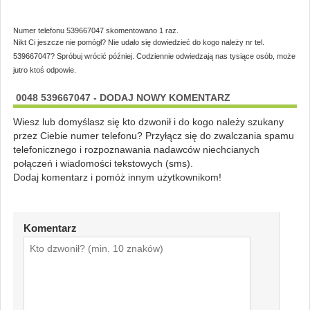
Numer telefonu 539667047 skomentowano 1 raz.
Nikt Ci jeszcze nie pomógł? Nie udało się dowiedzieć do kogo należy nr tel.
539667047? Spróbuj wrócić później. Codziennie odwiedzają nas tysiące osób, może
jutro ktoś odpowie.
0048 539667047 - DODAJ NOWY KOMENTARZ
Wiesz lub domyślasz się kto dzwonił i do kogo należy szukany
przez Ciebie numer telefonu? Przyłącz się do zwalczania spamu
telefonicznego i rozpoznawania nadawców niechcianych
połączeń i wiadomości tekstowych (sms).
Dodaj komentarz i pomóż innym użytkownikom!
Komentarz