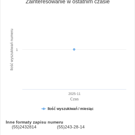
Zainteresowanie w ostatnim czasie
Ilość wyszukiwań numeru
1
2025-11
Czas
Ilość wyszukiwań / miesiąc
Inne formaty zapisu numeru
(55)2432814
(55)243-28-14