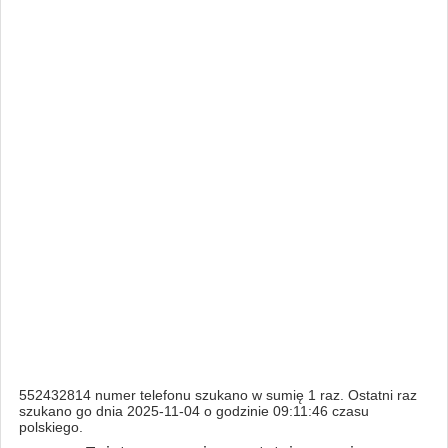
552432814 numer telefonu szukano w sumię 1 raz. Ostatni raz
szukano go dnia 2025-11-04 o godzinie 09:11:46 czasu
polskiego.