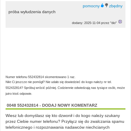
próba wyłudzenia danych
dodany: 2025-11-04 przez "dio"
Numer telefonu 552432814 skomentowano 1 raz.
Nikt Ci jeszcze nie pomógł? Nie udało się dowiedzieć do kogo należy nr tel.
552432814? Spróbuj wrócić później. Codziennie odwiedzają nas tysiące osób, może
jutro ktoś odpowie.
0048 552432814 - DODAJ NOWY KOMENTARZ
Wiesz lub domyślasz się kto dzwonił i do kogo należy szukany
przez Ciebie numer telefonu? Przyłącz się do zwalczania spamu
telefonicznego i rozpoznawania nadawców niechcianych