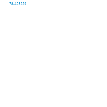
781123229