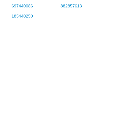
697440086
882857613
185440259