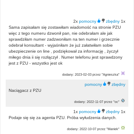
2x
1x
Sama zapisałam się zostawiłam wiadomość na stronie PZU
więc z tego numeru dzwonił pan, nie odebrałam ale jak
sprawdziłam numer zadzwoniłam na ten numer i grzecznie
odebrał konsultant - wyjaśniłam że już załatwiłam sobie
ubezpieczenie on line , podziękował za informację , życzył
miłego dnia ii się rozłączył . Numer telefonu jest sprawdzony
jest z PZU - wszystko jest ok
dodany: 2023-02-03 przez "Agnieszka"
Naciągacz z PZU
dodany: 2022-11-07 przez "oc"
1x
1x
Podaje się się za agenta PZU. Próba wyłudzenia danych.
dodany: 2022-10-07 przez "Maniek"