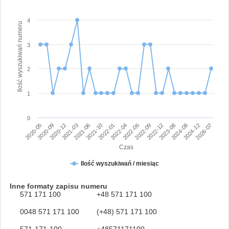
4
Ilość wyszukiwań numeru
3
2
1
0
2020-12
2022-01
2022-12
2026-07
2020-09
2021-10
2022-09
2024-12
2020-05
2021-06
2022-06
2024-08
2021-03
2022-04
2023-08
Czas
Ilość wyszukiwań / miesiąc
Inne formaty zapisu numeru
571 171 100
+48 571 171 100
0048 571 171 100
(+48) 571 171 100
571-171-100
+48571171100