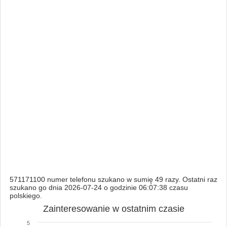
571171100 numer telefonu szukano w sumię 49 razy. Ostatni raz
szukano go dnia 2026-07-24 o godzinie 06:07:38 czasu
polskiego.
Zainteresowanie w ostatnim czasie
5