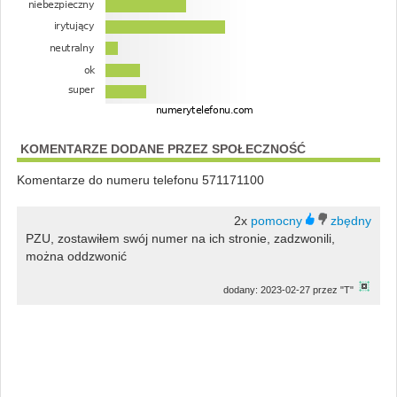
KOMENTARZE DODANE PRZEZ SPOŁECZNOŚĆ
Komentarze do numeru telefonu 571171100
2x
PZU, zostawiłem swój numer na ich stronie, zadzwonili,
można oddzwonić
dodany: 2023-02-27 przez "T"