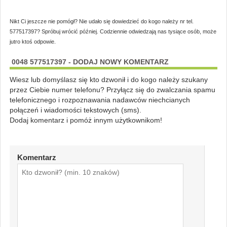
Nikt Ci jeszcze nie pomógł? Nie udało się dowiedzieć do kogo należy nr tel.
577517397? Spróbuj wrócić później. Codziennie odwiedzają nas tysiące osób, może
jutro ktoś odpowie.
0048 577517397 - DODAJ NOWY KOMENTARZ
Wiesz lub domyślasz się kto dzwonił i do kogo należy szukany
przez Ciebie numer telefonu? Przyłącz się do zwalczania spamu
telefonicznego i rozpoznawania nadawców niechcianych
połączeń i wiadomości tekstowych (sms).
Dodaj komentarz i pomóż innym użytkownikom!
Komentarz