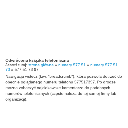
Odwrócona książka telefoniczna
Jesteś tutaj:
strona główna
»
numery 577 51
»
numery 577 51
73
»
577 51 73 97
Nawigacja wstecz (tzw. "breadcrumb"), która pozwola dotrzeć do
obecnie oglądanego numeru telefonu 577517397. Po drodze
można zobaczyć najciekawsze komentarze do podobnych
numerów telefonicznych (często należą do tej samej firmy lub
organizacji).