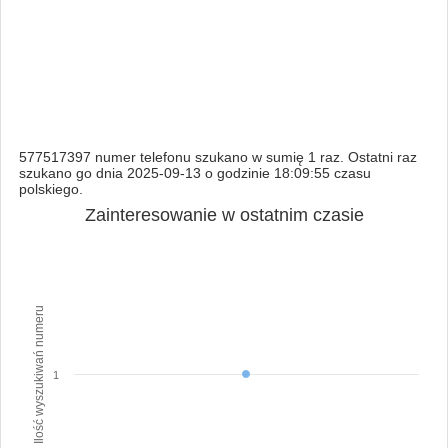
577517397 numer telefonu szukano w sumię 1 raz. Ostatni raz
szukano go dnia 2025-09-13 o godzinie 18:09:55 czasu
polskiego.
Zainteresowanie w ostatnim czasie
Ilość wyszukiwań numeru
1