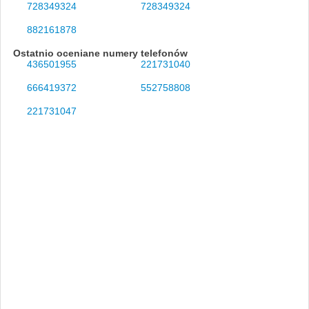
728349324
728349324
882161878
Ostatnio oceniane numery telefonów
436501955
221731040
666419372
552758808
221731047