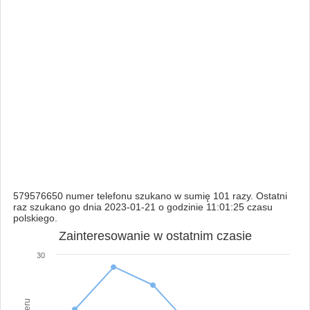
579576650 numer telefonu szukano w sumię 101 razy. Ostatni
raz szukano go dnia 2023-01-21 o godzinie 11:01:25 czasu
polskiego.
Zainteresowanie w ostatnim czasie
30