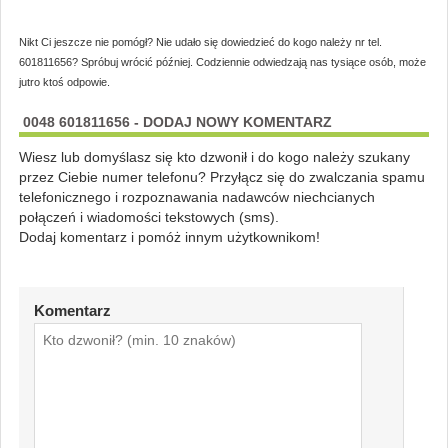
Nikt Ci jeszcze nie pomógł? Nie udało się dowiedzieć do kogo należy nr tel.
601811656? Spróbuj wrócić później. Codziennie odwiedzają nas tysiące osób, może
jutro ktoś odpowie.
0048 601811656 - DODAJ NOWY KOMENTARZ
Wiesz lub domyślasz się kto dzwonił i do kogo należy szukany
przez Ciebie numer telefonu? Przyłącz się do zwalczania spamu
telefonicznego i rozpoznawania nadawców niechcianych
połączeń i wiadomości tekstowych (sms).
Dodaj komentarz i pomóż innym użytkownikom!
Komentarz