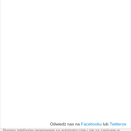
Odwiedź nas na
Facebooku
lub
Twitterze
Numery telefonów generowane są automatycznie i nie są zapisane w