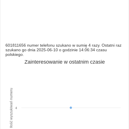
601811656 numer telefonu szukano w sumię 4 razy. Ostatni raz
szukano go dnia 2025-06-10 o godzinie 14:06:34 czasu
polskiego.
Zainteresowanie w ostatnim czasie
Ilość wyszukiwań numeru
4