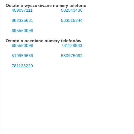
Ostatnio wyszukiwane numery telefonu
459097111
502543436
882325631
583515244
695560098
Ostatnio oceniane numery telefonów
695560098
781128983
519959669
530975062
781123229