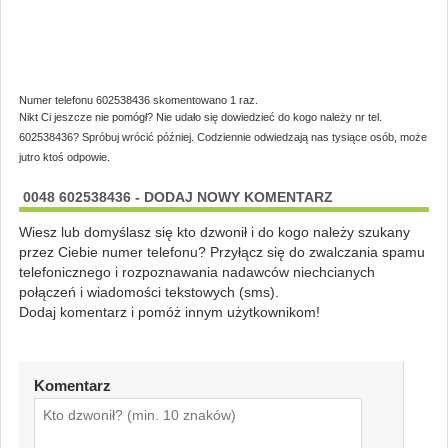
Numer telefonu 602538436 skomentowano 1 raz.
Nikt Ci jeszcze nie pomógł? Nie udało się dowiedzieć do kogo należy nr tel.
602538436? Spróbuj wrócić później. Codziennie odwiedzają nas tysiące osób, może
jutro ktoś odpowie.
0048 602538436 - DODAJ NOWY KOMENTARZ
Wiesz lub domyślasz się kto dzwonił i do kogo należy szukany
przez Ciebie numer telefonu? Przyłącz się do zwalczania spamu
telefonicznego i rozpoznawania nadawców niechcianych
połączeń i wiadomości tekstowych (sms).
Dodaj komentarz i pomóż innym użytkownikom!
Komentarz