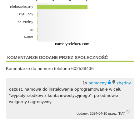
KOMENTARZE DODANE PRZEZ SPOŁECZNOŚĆ
Komentarze do numeru telefonu 602538436
1x
oszust, namowa do instalowania oprogramowanie w celu
"wypłaty środków z konta inwestycyjnego". po odmowie
wulgarny i agresywny
dodany: 2024-04-10 przez "KA"