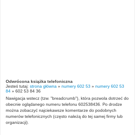
Odwrócona książka telefoniczna
Jesteś tutaj:
strona główna
»
numery 602 53
»
numery 602 53
84
»
602 53 84 36
Nawigacja wstecz (tzw. "breadcrumb"), która pozwola dotrzeć do
obecnie oglądanego numeru telefonu 602538436. Po drodze
można zobaczyć najciekawsze komentarze do podobnych
numerów telefonicznych (często należą do tej samej firmy lub
organizacji).