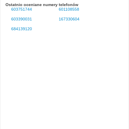
Ostatnio oceniane numery telefonów
603751744
601108558
603390031
167330604
684139120