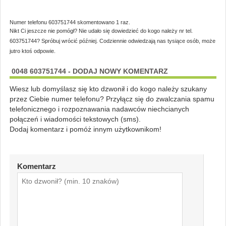
Numer telefonu 603751744 skomentowano 1 raz.
Nikt Ci jeszcze nie pomógł? Nie udało się dowiedzieć do kogo należy nr tel.
603751744? Spróbuj wrócić później. Codziennie odwiedzają nas tysiące osób, może
jutro ktoś odpowie.
0048 603751744 - DODAJ NOWY KOMENTARZ
Wiesz lub domyślasz się kto dzwonił i do kogo należy szukany
przez Ciebie numer telefonu? Przyłącz się do zwalczania spamu
telefonicznego i rozpoznawania nadawców niechcianych
połączeń i wiadomości tekstowych (sms).
Dodaj komentarz i pomóż innym użytkownikom!
Komentarz