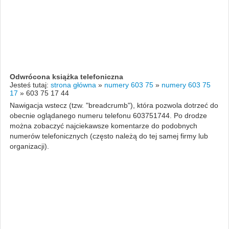
Odwrócona książka telefoniczna
Jesteś tutaj:
strona główna
»
numery 603 75
»
numery 603 75
17
»
603 75 17 44
Nawigacja wstecz (tzw. "breadcrumb"), która pozwola dotrzeć do
obecnie oglądanego numeru telefonu 603751744. Po drodze
można zobaczyć najciekawsze komentarze do podobnych
numerów telefonicznych (często należą do tej samej firmy lub
organizacji).