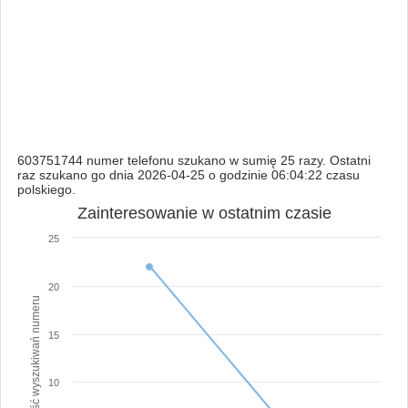
603751744 numer telefonu szukano w sumię 25 razy. Ostatni
raz szukano go dnia 2026-04-25 o godzinie 06:04:22 czasu
polskiego.
Zainteresowanie w ostatnim czasie
25
20
Ilość wyszukiwań numeru
15
10