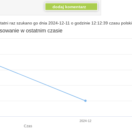
atni raz szukano go dnia 2024-12-11 o godzinie 12:12:39 czasu polsk
esowanie w ostatnim czasie
2024-12
Czas