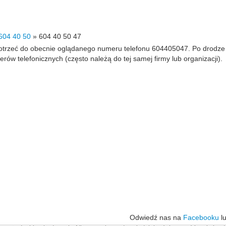
604 40 50
»
604 40 50 47
 dotrzeć do obecnie oglądanego numeru telefonu 604405047. Po drodz
 telefonicznych (często należą do tej samej firmy lub organizacji).
Odwiedź nas na
Facebooku
l