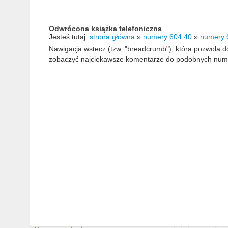
Odwrócona książka telefoniczna
Jesteś tutaj:
strona główna
»
numery 604 40
»
numery 
Nawigacja wstecz (tzw. "breadcrumb"), która pozwola
zobaczyć najciekawsze komentarze do podobnych numerów