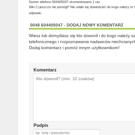
Numer telefonu 604405047 skomentowano 1 raz.
Nikt Ci jeszcze nie pomógł? Nie udało się dowiedzieć do kogo należy nr 
odpowie.
0048 604405047 - DODAJ NOWY KOMENTARZ
Wiesz lub domyślasz się kto dzwonił i do kogo należy 
telefonicznego i rozpoznawania nadawców niechcianych
Dodaj komentarz i pomóż innym użytkownikom!
Komentarz
Podpis