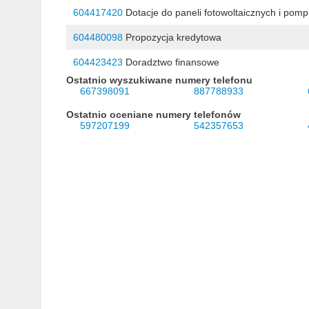
604417420
Dotacje do paneli fotowoltaicznych i pomp
604480098
Propozycja kredytowa
604423423
Doradztwo finansowe
Ostatnio wyszukiwane numery telefonu
667398091
887788933
Ostatnio oceniane numery telefonów
597207199
542357653