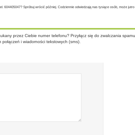
tel. 604405047? Spróbuj wrócić później. Codziennie odwiedzają nas tysiące osób, może jutro
szukany przez Ciebie numer telefonu? Przyłącz się do zwalczania spam
 połączeń i wiadomości tekstowych (sms).