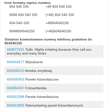
Inne formaty zapisu numeru
604 540 150
+48 604 540 150
0048 604 540 150
(+48) 604 540 150
604-540-150
+48604540150
0048604540150
(+48)604540150
Ostatnio komentowane numery telefonu podobne do
604540150
604577421
Tutlo. Highly irritating because they call you
everyday and many times
604544577
Wyludzanie
604530210
Ameba umysłową
604595953
Panele fotowoltaiczne.
604584357
Fotowoltanika
604562086
Panele fotowoltaiczne.
604512855
Telemarketing paneli fotowoltaicznych.