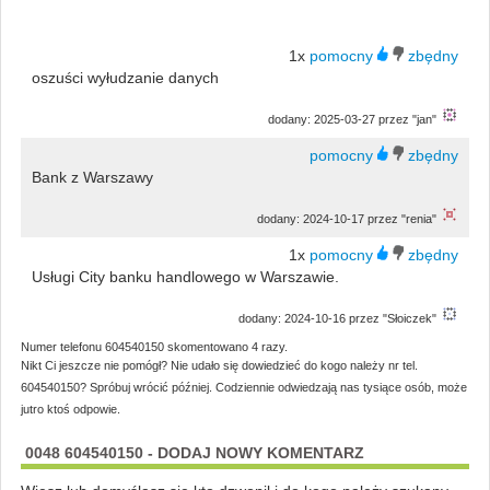
1x
oszuści wyłudzanie danych
dodany: 2025-03-27 przez "jan"
Bank z Warszawy
dodany: 2024-10-17 przez "renia"
1x
Usługi City banku handlowego w Warszawie.
dodany: 2024-10-16 przez "Słoiczek"
Numer telefonu 604540150 skomentowano 4 razy.
Nikt Ci jeszcze nie pomógł? Nie udało się dowiedzieć do kogo należy nr tel.
604540150? Spróbuj wrócić później. Codziennie odwiedzają nas tysiące osób, może
jutro ktoś odpowie.
0048 604540150 - DODAJ NOWY KOMENTARZ