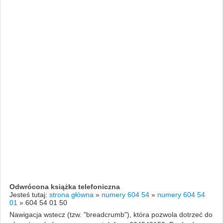
Odwrócona książka telefoniczna
Jesteś tutaj:
strona główna
»
numery 604 54
»
numery 604 54
01
»
604 54 01 50
Nawigacja wstecz (tzw. "breadcrumb"), która pozwola dotrzeć do