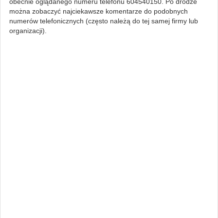
obecnie oglądanego numeru telefonu 604540150. Po drodze
można zobaczyć najciekawsze komentarze do podobnych
numerów telefonicznych (często należą do tej samej firmy lub
organizacji).