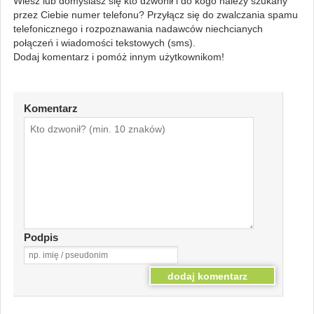
Wiesz lub domyślasz się kto dzwonił i do kogo należy szukany
przez Ciebie numer telefonu? Przyłącz się do zwalczania spamu
telefonicznego i rozpoznawania nadawców niechcianych
połączeń i wiadomości tekstowych (sms).
Dodaj komentarz i pomóż innym użytkownikom!
Komentarz
Podpis