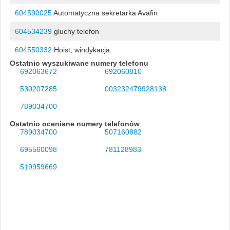
604590025
Automatyczna sekretarka Avafin
604534239
gluchy telefon
604550332
Hoist, windykacja.
Ostatnio wyszukiwane numery telefonu
692063672
692060810
530207285
003232479928138
789034700
Ostatnio oceniane numery telefonów
789034700
507160882
695560098
781128983
519959669