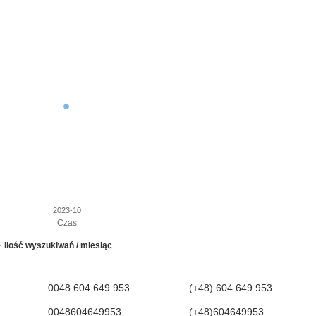
2023-10
Czas
Ilość wyszukiwań / miesiąc
0048 604 649 953
(+48) 604 649 953
0048604649953
(+48)604649953