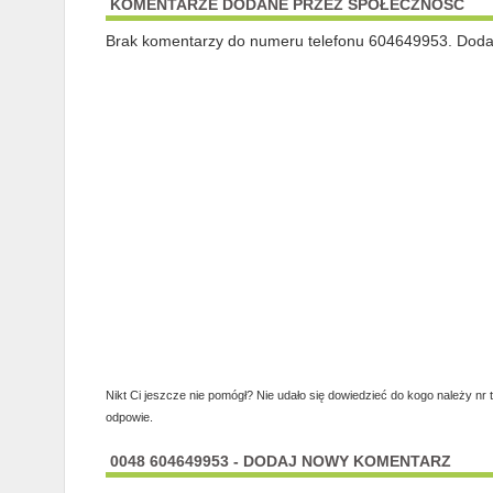
KOMENTARZE DODANE PRZEZ SPOŁECZNOŚĆ
Brak komentarzy do numeru telefonu 604649953. Dodaj 
Nikt Ci jeszcze nie pomógł? Nie udało się dowiedzieć do kogo należy nr 
odpowie.
0048 604649953 - DODAJ NOWY KOMENTARZ