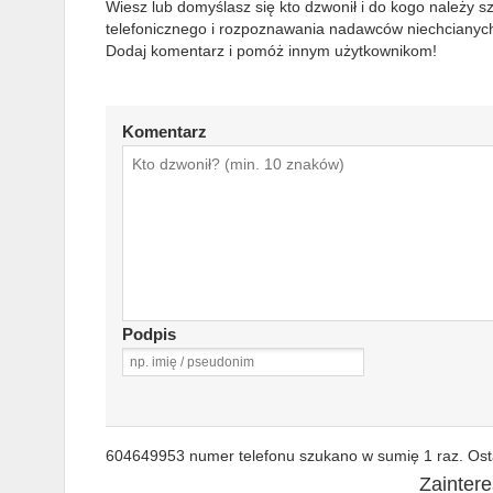
Wiesz lub domyślasz się kto dzwonił i do kogo należy 
telefonicznego i rozpoznawania nadawców niechcianych
Dodaj komentarz i pomóż innym użytkownikom!
Komentarz
Podpis
604649953 numer telefonu szukano w sumię 1 raz. Osta
Zainter