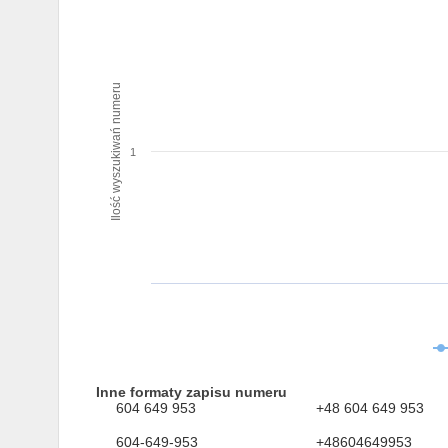
Ilość wyszukiwań numeru
1
Inne formaty zapisu numeru
604 649 953
+48 604 649 953
604-649-953
+48604649953