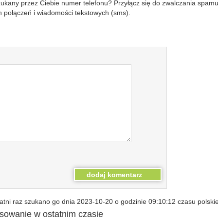
szukany przez Ciebie numer telefonu? Przyłącz się do zwalczania spam
 połączeń i wiadomości tekstowych (sms).
tni raz szukano go dnia 2023-10-20 o godzinie 09:10:12 czasu polski
esowanie w ostatnim czasie