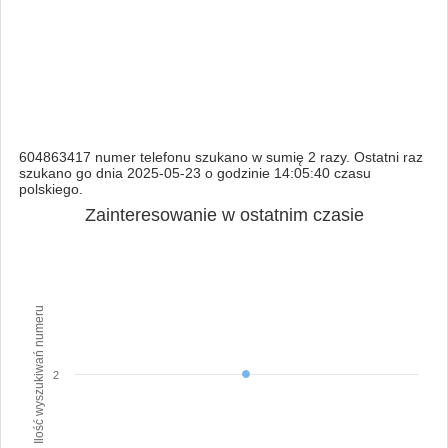
604863417 numer telefonu szukano w sumię 2 razy. Ostatni raz
szukano go dnia 2025-05-23 o godzinie 14:05:40 czasu
polskiego.
Zainteresowanie w ostatnim czasie
Ilość wyszukiwań numeru
2