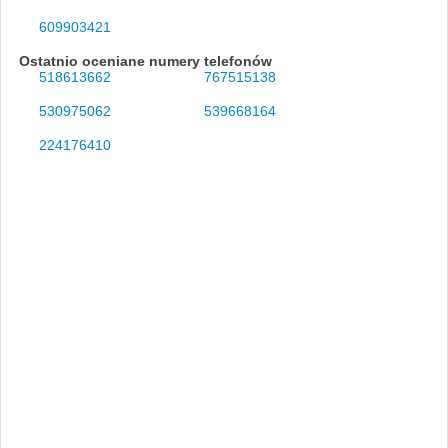
609903421
Ostatnio oceniane numery telefonów
518613662
767515138
530975062
539668164
224176410