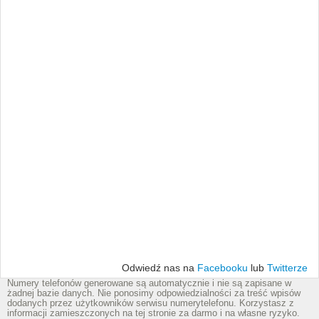
Odwiedź nas na
Facebooku
lub
Twitterze
Numery telefonów generowane są automatycznie i nie są zapisane w
żadnej bazie danych. Nie ponosimy odpowiedzialności za treść wpisów
dodanych przez użytkowników serwisu numerytelefonu. Korzystasz z
informacji zamieszczonych na tej stronie za darmo i na własne ryzyko.