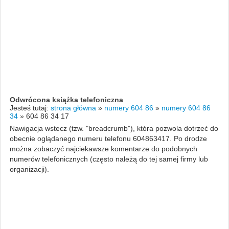
Odwrócona książka telefoniczna
Jesteś tutaj:
strona główna
»
numery 604 86
»
numery 604 86
34
»
604 86 34 17
Nawigacja wstecz (tzw. "breadcrumb"), która pozwola dotrzeć do
obecnie oglądanego numeru telefonu 604863417. Po drodze
można zobaczyć najciekawsze komentarze do podobnych
numerów telefonicznych (często należą do tej samej firmy lub
organizacji).