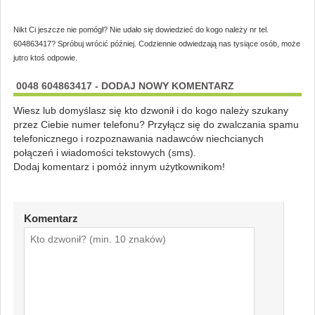
Nikt Ci jeszcze nie pomógł? Nie udało się dowiedzieć do kogo należy nr tel.
604863417? Spróbuj wrócić później. Codziennie odwiedzają nas tysiące osób, może
jutro ktoś odpowie.
0048 604863417 - DODAJ NOWY KOMENTARZ
Wiesz lub domyślasz się kto dzwonił i do kogo należy szukany
przez Ciebie numer telefonu? Przyłącz się do zwalczania spamu
telefonicznego i rozpoznawania nadawców niechcianych
połączeń i wiadomości tekstowych (sms).
Dodaj komentarz i pomóż innym użytkownikom!
Komentarz