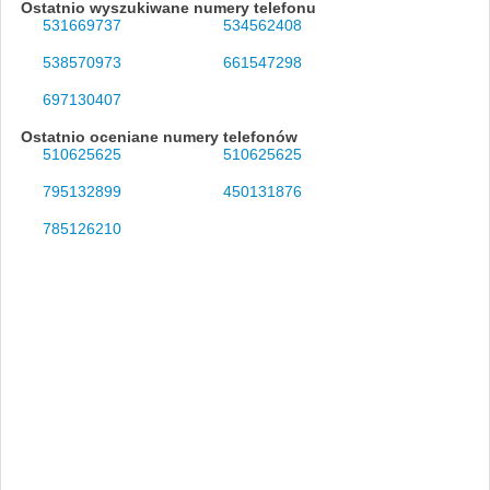
Ostatnio wyszukiwane numery telefonu
531669737
534562408
538570973
661547298
697130407
Ostatnio oceniane numery telefonów
510625625
510625625
795132899
450131876
785126210