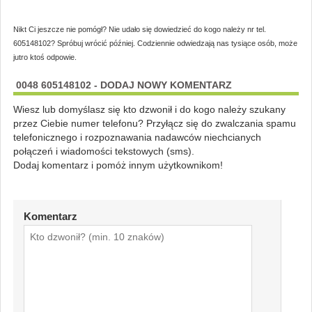
Nikt Ci jeszcze nie pomógł? Nie udało się dowiedzieć do kogo należy nr tel.
605148102? Spróbuj wrócić później. Codziennie odwiedzają nas tysiące osób, może
jutro ktoś odpowie.
0048 605148102 - DODAJ NOWY KOMENTARZ
Wiesz lub domyślasz się kto dzwonił i do kogo należy szukany
przez Ciebie numer telefonu? Przyłącz się do zwalczania spamu
telefonicznego i rozpoznawania nadawców niechcianych
połączeń i wiadomości tekstowych (sms).
Dodaj komentarz i pomóż innym użytkownikom!
Komentarz