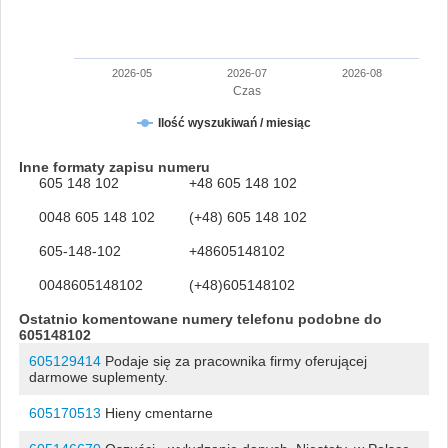
2026-05
2026-07
2026-08
Czas
Ilość wyszukiwań / miesiąc
Inne formaty zapisu numeru
605 148 102
+48 605 148 102
0048 605 148 102
(+48) 605 148 102
605-148-102
+48605148102
0048605148102
(+48)605148102
Ostatnio komentowane numery telefonu podobne do
605148102
605129414
Podaje się za pracownika firmy oferującej
darmowe suplementy.
605170513
Hieny cmentarne