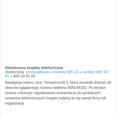
Odwrócona książka telefoniczna
Jesteś tutaj:
strona główna
»
numery 605 14
»
numery 605 14
81
»
605 14 81 02
Nawigacja wstecz (tzw. "breadcrumb"), która pozwola dotrzeć do
obecnie oglądanego numeru telefonu 605148102. Po drodze
można zobaczyć najciekawsze komentarze do podobnych
numerów telefonicznych (często należą do tej samej firmy lub
organizacji).