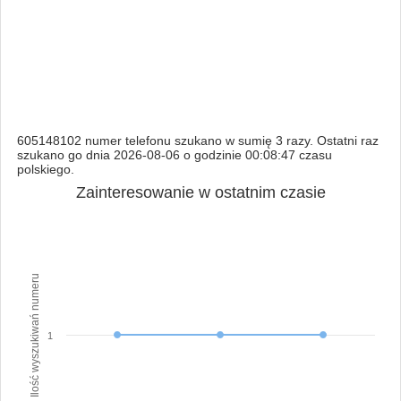
605148102 numer telefonu szukano w sumię 3 razy. Ostatni raz
szukano go dnia 2026-08-06 o godzinie 00:08:47 czasu
polskiego.
Zainteresowanie w ostatnim czasie
Ilość wyszukiwań numeru
1