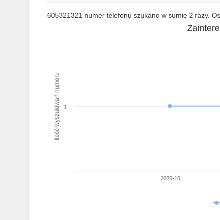
605321321 numer telefonu szukano w sumię 2 razy. Ost
Zainter
Ilość wyszukiwań numeru
1
2020-10