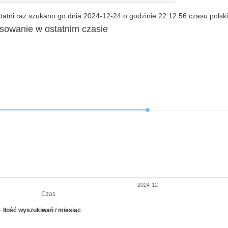
atni raz szukano go dnia 2024-12-24 o godzinie 22:12:56 czasu polsk
esowanie w ostatnim czasie
2024-12
Czas
Ilość wyszukiwań / miesiąc