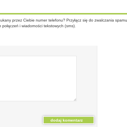
szukany przez Ciebie numer telefonu? Przyłącz się do zwalczania spam
 połączeń i wiadomości tekstowych (sms).