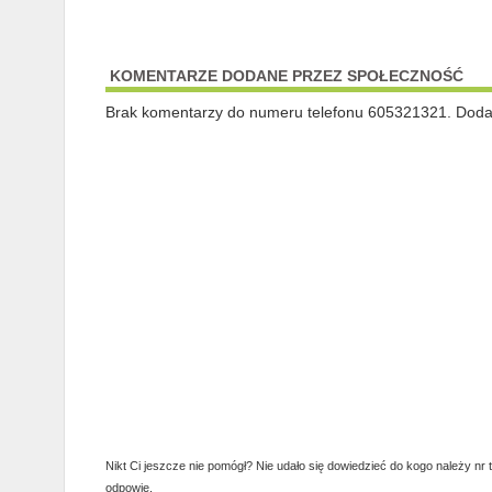
KOMENTARZE DODANE PRZEZ SPOŁECZNOŚĆ
Brak komentarzy do numeru telefonu 605321321. Dodaj 
Nikt Ci jeszcze nie pomógł? Nie udało się dowiedzieć do kogo należy nr 
odpowie.