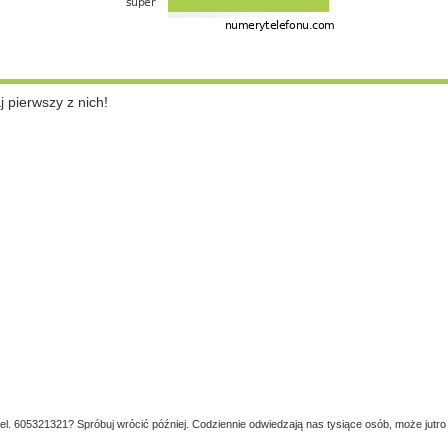
pierwszy z nich!
tel. 605321321? Spróbuj wrócić później. Codziennie odwiedzają nas tysiące osób, może jutro