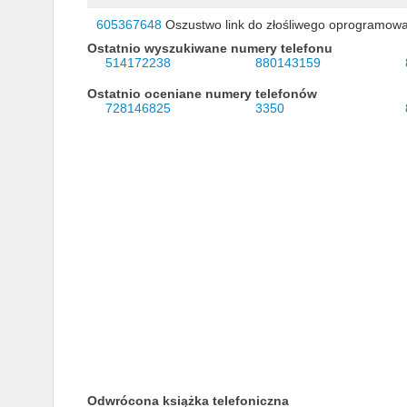
605367648
Oszustwo link do złośliwego oprogramow
Ostatnio wyszukiwane numery telefonu
514172238
880143159
Ostatnio oceniane numery telefonów
728146825
3350
Odwrócona książka telefoniczna