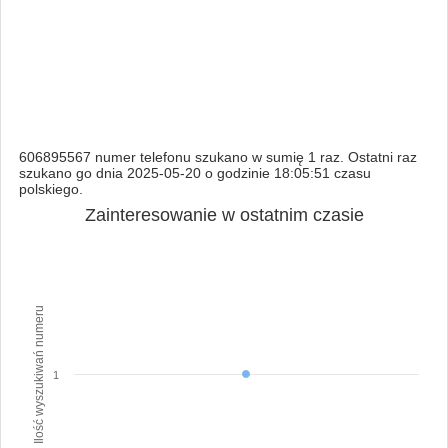
606895567 numer telefonu szukano w sumię 1 raz. Ostatni raz
szukano go dnia 2025-05-20 o godzinie 18:05:51 czasu
polskiego.
Zainteresowanie w ostatnim czasie
Ilość wyszukiwań numeru
1