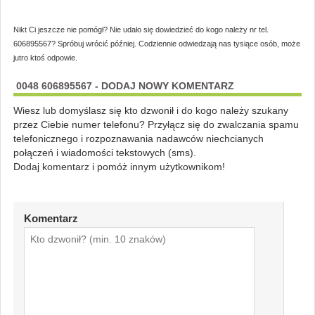
Nikt Ci jeszcze nie pomógł? Nie udało się dowiedzieć do kogo należy nr tel.
606895567? Spróbuj wrócić później. Codziennie odwiedzają nas tysiące osób, może
jutro ktoś odpowie.
0048 606895567 - DODAJ NOWY KOMENTARZ
Wiesz lub domyślasz się kto dzwonił i do kogo należy szukany
przez Ciebie numer telefonu? Przyłącz się do zwalczania spamu
telefonicznego i rozpoznawania nadawców niechcianych
połączeń i wiadomości tekstowych (sms).
Dodaj komentarz i pomóż innym użytkownikom!
Komentarz