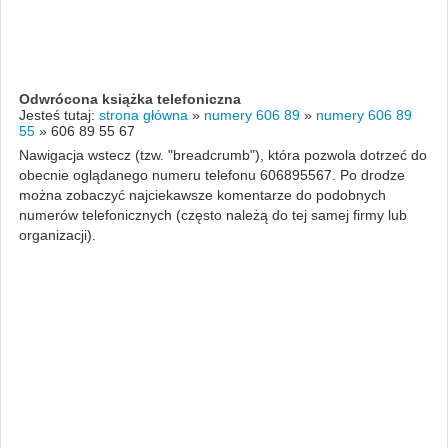
Odwrócona książka telefoniczna
Jesteś tutaj:
strona główna
»
numery 606 89
»
numery 606 89
55
»
606 89 55 67
Nawigacja wstecz (tzw. "breadcrumb"), która pozwola dotrzeć do
obecnie oglądanego numeru telefonu 606895567. Po drodze
można zobaczyć najciekawsze komentarze do podobnych
numerów telefonicznych (często należą do tej samej firmy lub
organizacji).