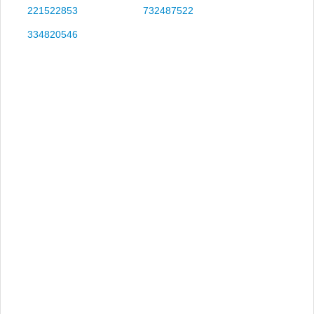
221522853
732487522
334820546