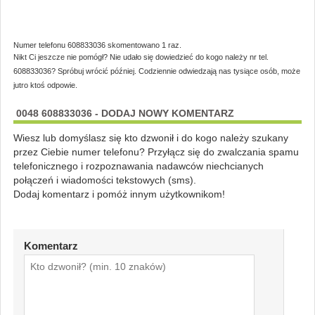
Numer telefonu 608833036 skomentowano 1 raz.
Nikt Ci jeszcze nie pomógł? Nie udało się dowiedzieć do kogo należy nr tel.
608833036? Spróbuj wrócić później. Codziennie odwiedzają nas tysiące osób, może
jutro ktoś odpowie.
0048 608833036 - DODAJ NOWY KOMENTARZ
Wiesz lub domyślasz się kto dzwonił i do kogo należy szukany
przez Ciebie numer telefonu? Przyłącz się do zwalczania spamu
telefonicznego i rozpoznawania nadawców niechcianych
połączeń i wiadomości tekstowych (sms).
Dodaj komentarz i pomóż innym użytkownikom!
Komentarz