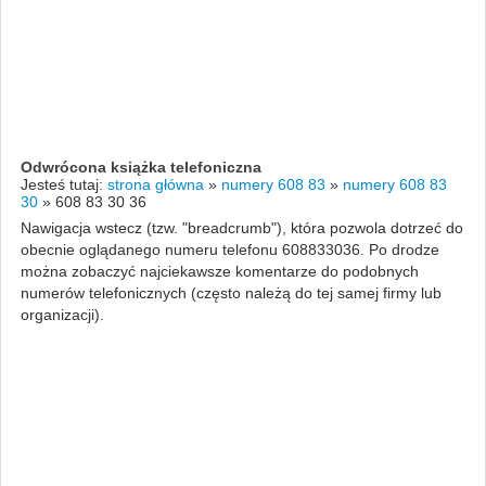
Odwrócona książka telefoniczna
Jesteś tutaj:
strona główna
»
numery 608 83
»
numery 608 83
30
»
608 83 30 36
Nawigacja wstecz (tzw. "breadcrumb"), która pozwola dotrzeć do
obecnie oglądanego numeru telefonu 608833036. Po drodze
można zobaczyć najciekawsze komentarze do podobnych
numerów telefonicznych (często należą do tej samej firmy lub
organizacji).