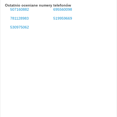
Ostatnio oceniane numery telefonów
507160882
695560098
781128983
519959669
530975062