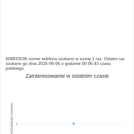
608833036 numer telefonu szukano w sumię 1 raz. Ostatni raz
szukano go dnia 2025-06-06 o godzinie 00:06:43 czasu
polskiego.
Zainteresowanie w ostatnim czasie
Ilość wyszukiwań numeru
1