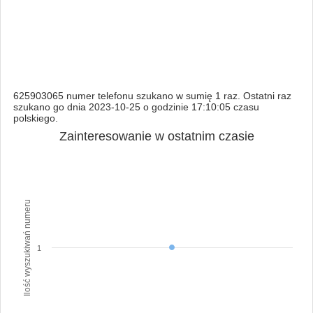
625903065 numer telefonu szukano w sumię 1 raz. Ostatni raz
szukano go dnia 2023-10-25 o godzinie 17:10:05 czasu
polskiego.
Zainteresowanie w ostatnim czasie
Ilość wyszukiwań numeru
1