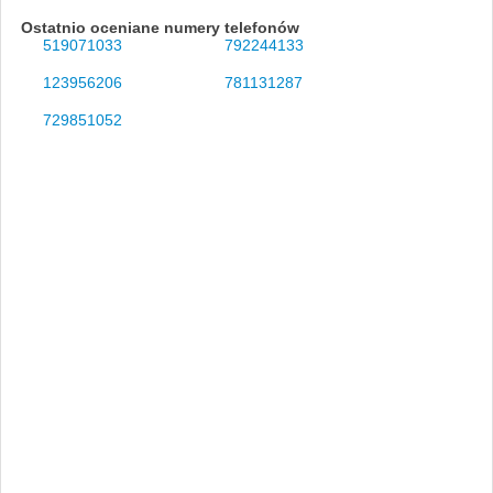
Ostatnio oceniane numery telefonów
519071033
792244133
123956206
781131287
729851052