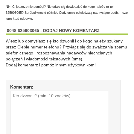
Nikt Ci jeszcze nie pomógł? Nie udało się dowiedzieć do kogo należy nr tel.
625903065? Spróbuj wrócić później. Codziennie odwiedzają nas tysiące osób, może
jutro ktoś odpowie.
0048 625903065 - DODAJ NOWY KOMENTARZ
Wiesz lub domyślasz się kto dzwonił i do kogo należy szukany
przez Ciebie numer telefonu? Przyłącz się do zwalczania spamu
telefonicznego i rozpoznawania nadawców niechcianych
połączeń i wiadomości tekstowych (sms).
Dodaj komentarz i pomóż innym użytkownikom!
Komentarz