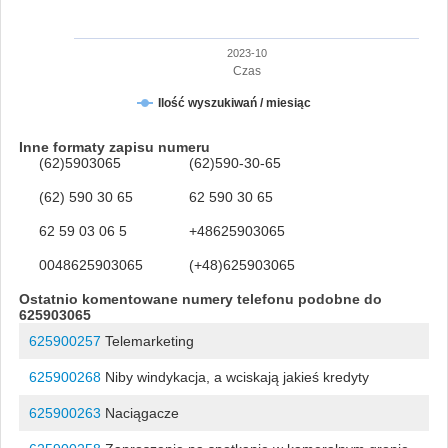
2023-10
Czas
Ilość wyszukiwań / miesiąc
Inne formaty zapisu numeru
(62)5903065
(62)590-30-65
(62) 590 30 65
62 590 30 65
62 59 03 06 5
+48625903065
0048625903065
(+48)625903065
Ostatnio komentowane numery telefonu podobne do
625903065
625900257
Telemarketing
625900268
Niby windykacja, a wciskają jakieś kredyty
625900263
Naciągacze