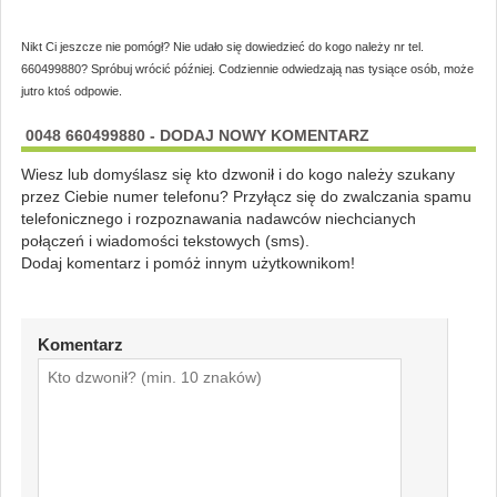
Nikt Ci jeszcze nie pomógł? Nie udało się dowiedzieć do kogo należy nr tel.
660499880? Spróbuj wrócić później. Codziennie odwiedzają nas tysiące osób, może
jutro ktoś odpowie.
0048 660499880 - DODAJ NOWY KOMENTARZ
Wiesz lub domyślasz się kto dzwonił i do kogo należy szukany
przez Ciebie numer telefonu? Przyłącz się do zwalczania spamu
telefonicznego i rozpoznawania nadawców niechcianych
połączeń i wiadomości tekstowych (sms).
Dodaj komentarz i pomóż innym użytkownikom!
Komentarz