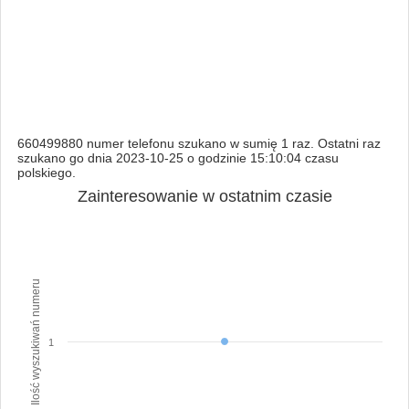
660499880 numer telefonu szukano w sumię 1 raz. Ostatni raz
szukano go dnia 2023-10-25 o godzinie 15:10:04 czasu
polskiego.
Zainteresowanie w ostatnim czasie
Ilość wyszukiwań numeru
1