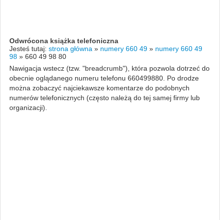
Odwrócona książka telefoniczna
Jesteś tutaj:
strona główna
»
numery 660 49
»
numery 660 49
98
»
660 49 98 80
Nawigacja wstecz (tzw. "breadcrumb"), która pozwola dotrzeć do
obecnie oglądanego numeru telefonu 660499880. Po drodze
można zobaczyć najciekawsze komentarze do podobnych
numerów telefonicznych (często należą do tej samej firmy lub
organizacji).