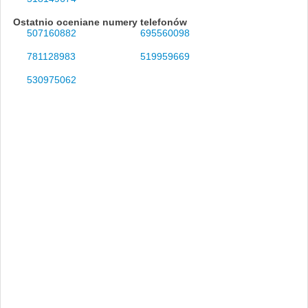
Ostatnio oceniane numery telefonów
507160882
695560098
781128983
519959669
530975062