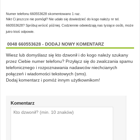
Numer telefonu 660553628 skomentowano 1 raz.
Nikt Ci jeszcze nie pomógł? Nie udało się dowiedzieć do kogo należy nr tel.
660553628? Spróbuj wrócić później. Codziennie odwiedzają nas tysiące osób, może
jutro ktoś odpowie.
0048 660553628 - DODAJ NOWY KOMENTARZ
Wiesz lub domyślasz się kto dzwonił i do kogo należy szukany
przez Ciebie numer telefonu? Przyłącz się do zwalczania spamu
telefonicznego i rozpoznawania nadawców niechcianych
połączeń i wiadomości tekstowych (sms).
Dodaj komentarz i pomóż innym użytkownikom!
Komentarz