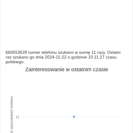
660553628 numer telefonu szukano w sumię 11 razy. Ostatni
raz szukano go dnia 2024-11-22 o godzinie 10:11:27 czasu
polskiego.
Zainteresowanie w ostatnim czasie
Ilość wyszukiwań numeru
11