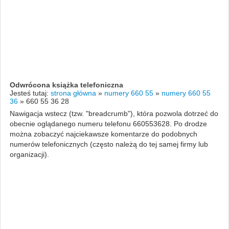
Odwrócona książka telefoniczna
Jesteś tutaj:
strona główna
»
numery 660 55
»
numery 660 55
36
»
660 55 36 28
Nawigacja wstecz (tzw. "breadcrumb"), która pozwola dotrzeć do
obecnie oglądanego numeru telefonu 660553628. Po drodze
można zobaczyć najciekawsze komentarze do podobnych
numerów telefonicznych (często należą do tej samej firmy lub
organizacji).