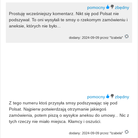
Prostuję wcześniejszy komentarz. Nikt się pod Polsat nie
podszywał. To oni wysyłali te smsy o rzekomym zamówieniu i
aneksie, których nie było...
dodany: 2024-09-09 przez "Izabela"
Z tego numeru ktoś przysyła smsy podszywając się pod
Polsat. Najpierw potwierdzają otrzymanie jakiegoś
zamówienia, potem piszą o wysyłce aneksu do umowy... Nic z
tych rzeczy nie miało miejsca. Kłamcy i oszuści.
dodany: 2024-09-09 przez "Izabela"