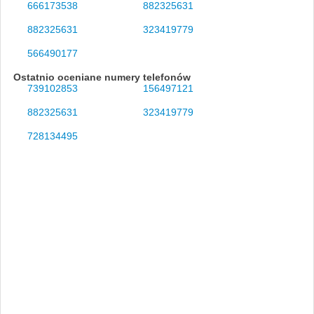
666173538
882325631
882325631
323419779
566490177
Ostatnio oceniane numery telefonów
739102853
156497121
882325631
323419779
728134495