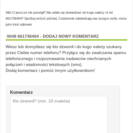
Nikt Ci jeszcze nie pomógł? Nie udało się dowiedzieć do kogo należy nr tel.
661736404? Spróbuj wrócić później. Codziennie odwiedzają nas tysiące osób, może
jutro ktoś odpowie.
0048 661736404 - DODAJ NOWY KOMENTARZ
Wiesz lub domyślasz się kto dzwonił i do kogo należy szukany
przez Ciebie numer telefonu? Przyłącz się do zwalczania spamu
telefonicznego i rozpoznawania nadawców niechcianych
połączeń i wiadomości tekstowych (sms).
Dodaj komentarz i pomóż innym użytkownikom!
Komentarz