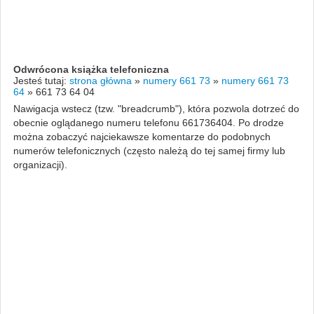
Odwrócona książka telefoniczna
Jesteś tutaj:
strona główna
»
numery 661 73
»
numery 661 73
64
»
661 73 64 04
Nawigacja wstecz (tzw. "breadcrumb"), która pozwola dotrzeć do
obecnie oglądanego numeru telefonu 661736404. Po drodze
można zobaczyć najciekawsze komentarze do podobnych
numerów telefonicznych (często należą do tej samej firmy lub
organizacji).