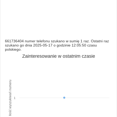
661736404 numer telefonu szukano w sumię 1 raz. Ostatni raz
szukano go dnia 2025-05-17 o godzinie 12:05:50 czasu
polskiego.
Zainteresowanie w ostatnim czasie
Ilość wyszukiwań numeru
1