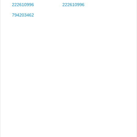
222610996
222610996
794203462