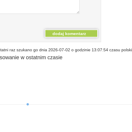
atni raz szukano go dnia 2026-07-02 o godzinie 13:07:54 czasu polsk
esowanie w ostatnim czasie