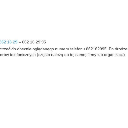
662 16 29
»
662 16 29 95
 dotrzeć do obecnie oglądanego numeru telefonu 662162995. Po drodz
 telefonicznych (często należą do tej samej firmy lub organizacji).