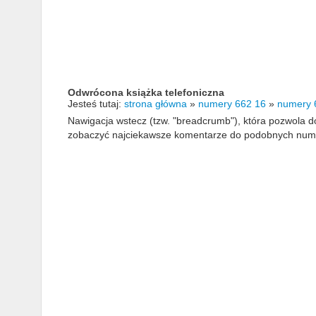
Odwrócona książka telefoniczna
Jesteś tutaj:
strona główna
»
numery 662 16
»
numery 
Nawigacja wstecz (tzw. "breadcrumb"), która pozwola
zobaczyć najciekawsze komentarze do podobnych numerów