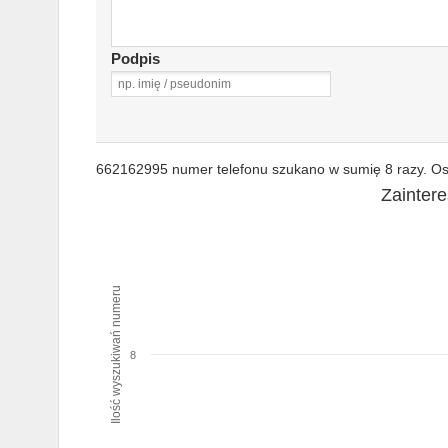
Podpis
662162995 numer telefonu szukano w sumię 8 razy. Ost
Zainter
Ilość wyszukiwań numeru
8