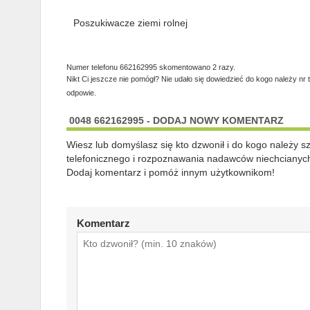
Poszukiwacze ziemi rolnej
Numer telefonu 662162995 skomentowano 2 razy.
Nikt Ci jeszcze nie pomógł? Nie udało się dowiedzieć do kogo należy nr 
odpowie.
0048 662162995 - DODAJ NOWY KOMENTARZ
Wiesz lub domyślasz się kto dzwonił i do kogo należy 
telefonicznego i rozpoznawania nadawców niechcianych
Dodaj komentarz i pomóż innym użytkownikom!
Komentarz