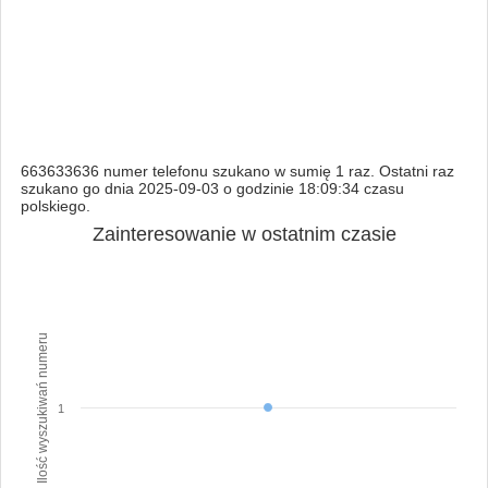
663633636 numer telefonu szukano w sumię 1 raz. Ostatni raz
szukano go dnia 2025-09-03 o godzinie 18:09:34 czasu
polskiego.
Zainteresowanie w ostatnim czasie
Ilość wyszukiwań numeru
1