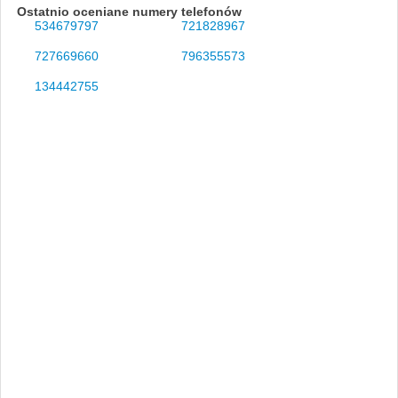
Ostatnio oceniane numery telefonów
534679797
721828967
727669660
796355573
134442755