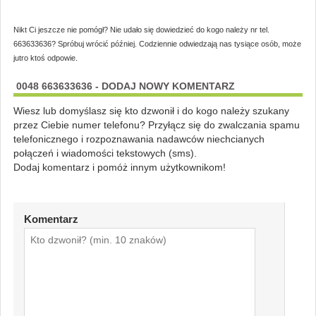
Nikt Ci jeszcze nie pomógł? Nie udało się dowiedzieć do kogo należy nr tel.
663633636? Spróbuj wrócić później. Codziennie odwiedzają nas tysiące osób, może
jutro ktoś odpowie.
0048 663633636 - DODAJ NOWY KOMENTARZ
Wiesz lub domyślasz się kto dzwonił i do kogo należy szukany
przez Ciebie numer telefonu? Przyłącz się do zwalczania spamu
telefonicznego i rozpoznawania nadawców niechcianych
połączeń i wiadomości tekstowych (sms).
Dodaj komentarz i pomóż innym użytkownikom!
Komentarz