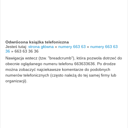
Odwrócona książka telefoniczna
Jesteś tutaj:
strona główna
»
numery 663 63
»
numery 663 63
36
»
663 63 36 36
Nawigacja wstecz (tzw. "breadcrumb"), która pozwola dotrzeć do
obecnie oglądanego numeru telefonu 663633636. Po drodze
można zobaczyć najciekawsze komentarze do podobnych
numerów telefonicznych (często należą do tej samej firmy lub
organizacji).