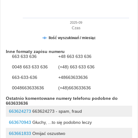
2025-09
Czas
Ilość wyszukiwań / miesiąc
Inne formaty zapisu numeru
663 633 636
+48 663 633 636
0048 663 633 636
(+48) 663 633 636
663-633-636
+48663633636
0048663633636
(+48)663633636
Ostatnio komentowane numery telefonu podobne do
663633636
663624273
663624273 - spam, fraud
663670943
Głuchy, ...to się podobno leczy
663661833
Omijać oszustwo