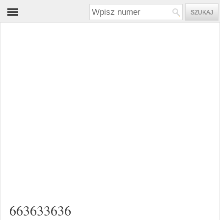
663633636