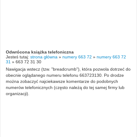
Odwrócona książka telefoniczna
Jesteś tutaj:
strona główna
»
numery 663 72
»
numery 663 72
31
»
663 72 31 30
Nawigacja wstecz (tzw. "breadcrumb"), która pozwola dotrzeć do
obecnie oglądanego numeru telefonu 663723130. Po drodze
można zobaczyć najciekawsze komentarze do podobnych
numerów telefonicznych (często należą do tej samej firmy lub
organizacji).