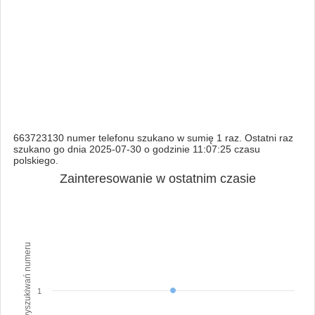
663723130 numer telefonu szukano w sumię 1 raz. Ostatni raz
szukano go dnia 2025-07-30 o godzinie 11:07:25 czasu
polskiego.
Zainteresowanie w ostatnim czasie
Ilość wyszukiwań numeru
1