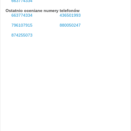
663774334
Ostatnio oceniane numery telefonów
663774334
436501993
796107915
880050247
874255073