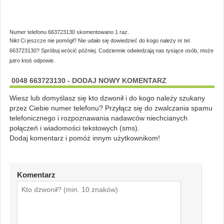
Numer telefonu 663723130 skomentowano 1 raz.
Nikt Ci jeszcze nie pomógł? Nie udało się dowiedzieć do kogo należy nr tel.
663723130? Spróbuj wrócić później. Codziennie odwiedzają nas tysiące osób, może
jutro ktoś odpowie.
0048 663723130 - DODAJ NOWY KOMENTARZ
Wiesz lub domyślasz się kto dzwonił i do kogo należy szukany
przez Ciebie numer telefonu? Przyłącz się do zwalczania spamu
telefonicznego i rozpoznawania nadawców niechcianych
połączeń i wiadomości tekstowych (sms).
Dodaj komentarz i pomóż innym użytkownikom!
Komentarz