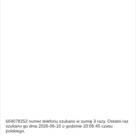
664078252 numer telefonu szukano w sumię 3 razy. Ostatni raz
szukano go dnia 2026-06-10 o godzinie 20:06:45 czasu
polskiego.