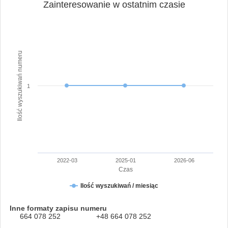
Zainteresowanie w ostatnim czasie
Ilość wyszukiwań numeru
1
2022-03
2025-01
2026-06
Czas
Ilość wyszukiwań / miesiąc
Inne formaty zapisu numeru
664 078 252
+48 664 078 252