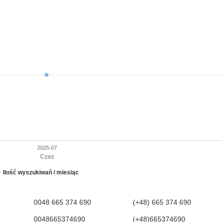
2025-07
Czas
Ilość wyszukiwań / miesiąc
0048 665 374 690
(+48) 665 374 690
0048665374690
(+48)665374690