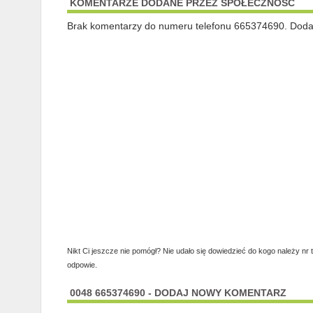
KOMENTARZE DODANE PRZEZ SPOŁECZNOŚĆ
Brak komentarzy do numeru telefonu 665374690. Dodaj 
Nikt Ci jeszcze nie pomógł? Nie udało się dowiedzieć do kogo należy nr 
odpowie.
0048 665374690 - DODAJ NOWY KOMENTARZ