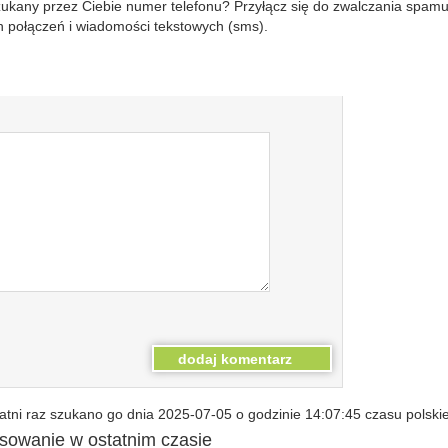
szukany przez Ciebie numer telefonu? Przyłącz się do zwalczania spam
 połączeń i wiadomości tekstowych (sms).
tni raz szukano go dnia 2025-07-05 o godzinie 14:07:45 czasu polski
esowanie w ostatnim czasie