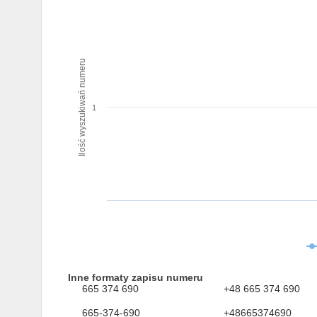
Ilość wyszukiwań numeru
1
Inne formaty zapisu numeru
665 374 690
+48 665 374 690
665-374-690
+48665374690