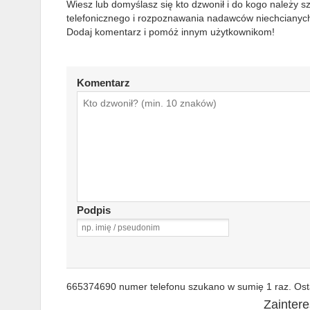
Wiesz lub domyślasz się kto dzwonił i do kogo należy 
telefonicznego i rozpoznawania nadawców niechcianych
Dodaj komentarz i pomóż innym użytkownikom!
Komentarz
Podpis
665374690 numer telefonu szukano w sumię 1 raz. Osta
Zainter