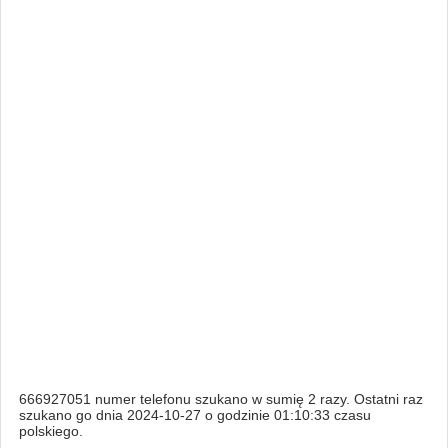
666927051 numer telefonu szukano w sumię 2 razy. Ostatni raz
szukano go dnia 2024-10-27 o godzinie 01:10:33 czasu
polskiego.