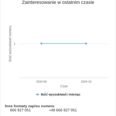
Zainteresowanie w ostatnim czasie
Ilość wyszukiwań numeru
1
2024-09
2024-10
Czas
Ilość wyszukiwań / miesiąc
Inne formaty zapisu numeru
666 927 051
+48 666 927 051