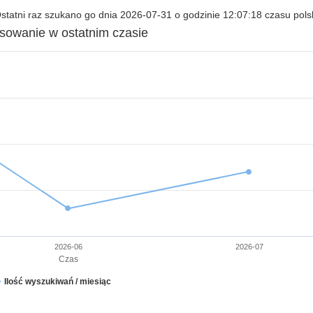
tatni raz szukano go dnia 2026-07-31 o godzinie 12:07:18 czasu pols
esowanie w ostatnim czasie
2026-06
2026-07
Czas
Ilość wyszukiwań / miesiąc