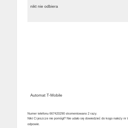
nikt nie odbiera
Automat T-Mobile
Numer telefonu 667420290 skomentowano 2 razy.
Nikt Ci jeszcze nie pomógł? Nie udało się dowiedzieć do kogo należy nr 
odpowie.