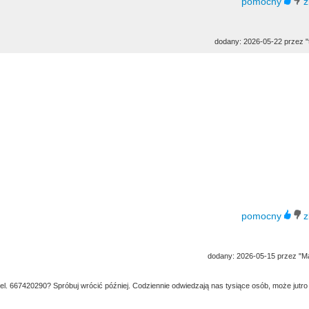
dodany: 2026-05-22 przez "
dodany: 2026-05-15 przez "M
tel. 667420290? Spróbuj wrócić później. Codziennie odwiedzają nas tysiące osób, może jutro