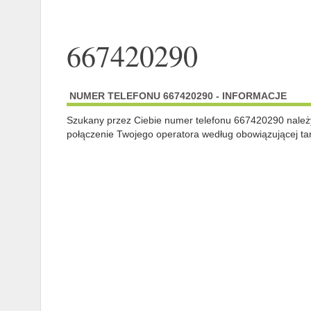
667420290
NUMER TELEFONU 667420290 - INFORMACJE
Szukany przez Ciebie numer telefonu 667420290 nale
połączenie Twojego operatora według obowiązującej tar