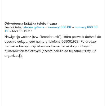
Odwrócona książka telefoniczna
Jesteś tutaj:
strona główna
»
numery 668 08
»
numery 668 08
19
»
668 08 19 27
Nawigacja wstecz (tzw. "breadcrumb"), która pozwola dotrzeć do
obecnie oglądanego numeru telefonu 668081927. Po drodze
można zobaczyć najciekawsze komentarze do podobnych
numerów telefonicznych (często należą do tej samej firmy lub
organizacji).