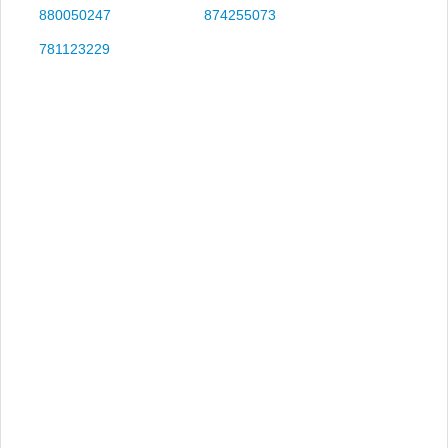
880050247
874255073
781123229