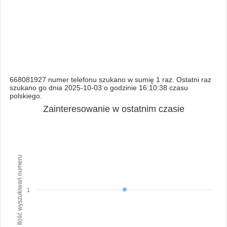
668081927 numer telefonu szukano w sumię 1 raz. Ostatni raz
szukano go dnia 2025-10-03 o godzinie 16:10:38 czasu
polskiego.
Zainteresowanie w ostatnim czasie
Ilość wyszukiwań numeru
1