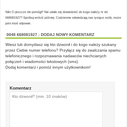
Nikt Ci jeszcze nie pomógł? Nie udało się dowiedzieć do kogo należy nr tel.
668081927? Spróbuj wrócić później. Codziennie odwiedzają nas tysiące osób, może
jutro ktoś odpowie.
0048 668081927 - DODAJ NOWY KOMENTARZ
Wiesz lub domyślasz się kto dzwonił i do kogo należy szukany
przez Ciebie numer telefonu? Przyłącz się do zwalczania spamu
telefonicznego i rozpoznawania nadawców niechcianych
połączeń i wiadomości tekstowych (sms).
Dodaj komentarz i pomóż innym użytkownikom!
Komentarz