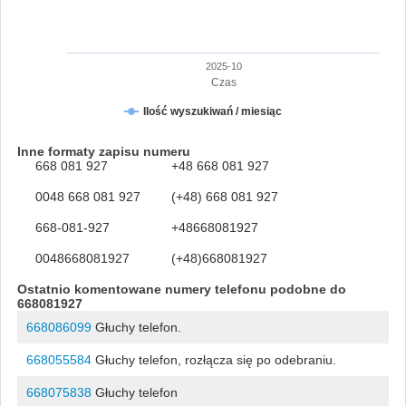
2025-10
Czas
Ilość wyszukiwań / miesiąc
Inne formaty zapisu numeru
668 081 927
+48 668 081 927
0048 668 081 927
(+48) 668 081 927
668-081-927
+48668081927
0048668081927
(+48)668081927
Ostatnio komentowane numery telefonu podobne do
668081927
668086099
Głuchy telefon.
668055584
Głuchy telefon, rozłącza się po odebraniu.
668075838
Głuchy telefon