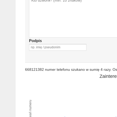
Podpis
668121382 numer telefonu szukano w sumię 4 razy. Ost
Zainter