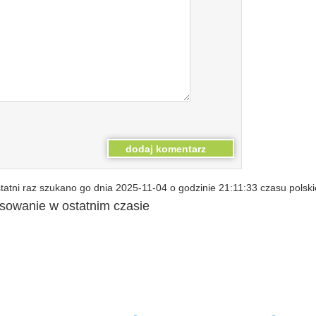
atni raz szukano go dnia 2025-11-04 o godzinie 21:11:33 czasu polski
esowanie w ostatnim czasie