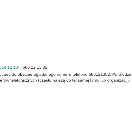
668 12 13
»
668 12 13 82
 dotrzeć do obecnie oglądanego numeru telefonu 668121382. Po drodz
 telefonicznych (często należą do tej samej firmy lub organizacji).