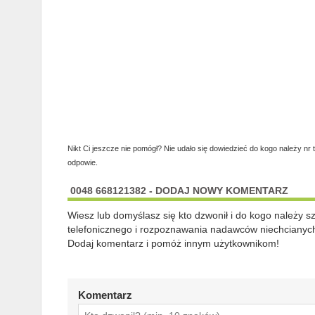
Nikt Ci jeszcze nie pomógł? Nie udało się dowiedzieć do kogo należy nr 
odpowie.
0048 668121382 - DODAJ NOWY KOMENTARZ
Wiesz lub domyślasz się kto dzwonił i do kogo należy 
telefonicznego i rozpoznawania nadawców niechcianych
Dodaj komentarz i pomóż innym użytkownikom!
Komentarz