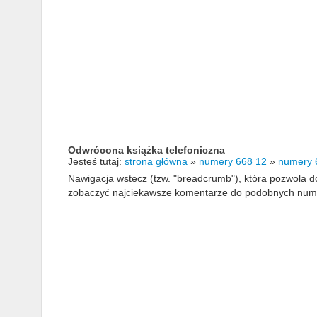
Odwrócona książka telefoniczna
Jesteś tutaj:
strona główna
»
numery 668 12
»
numery 
Nawigacja wstecz (tzw. "breadcrumb"), która pozwola
zobaczyć najciekawsze komentarze do podobnych numerów