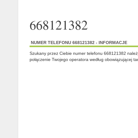
668121382
NUMER TELEFONU 668121382 - INFORMACJE
Szukany przez Ciebie numer telefonu 668121382 nale
połączenie Twojego operatora według obowiązującej tar