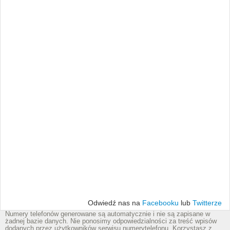
Odwiedź nas na
Facebooku
lub
Twitterze
Numery telefonów generowane są automatycznie i nie są zapisane w
żadnej bazie danych. Nie ponosimy odpowiedzialności za treść wpisów
dodanych przez użytkowników serwisu numerytelefonu. Korzystasz z