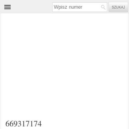
669317174