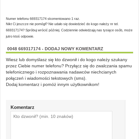
Numer telefonu 669317174 skomentowano 1 raz.
Nikt Ci jeszcze nie pomógł? Nie udało się dowiedzieć do kogo należy nr tel.
669317174? Spróbuj wrócić później. Codziennie odwiedzają nas tysiące osób, może
jutro ktoś odpowie.
0048 669317174 - DODAJ NOWY KOMENTARZ
Wiesz lub domyślasz się kto dzwonił i do kogo należy szukany
przez Ciebie numer telefonu? Przyłącz się do zwalczania spamu
telefonicznego i rozpoznawania nadawców niechcianych
połączeń i wiadomości tekstowych (sms).
Dodaj komentarz i pomóż innym użytkownikom!
Komentarz