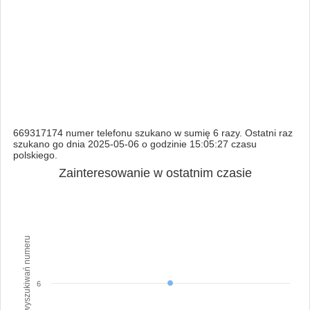
669317174 numer telefonu szukano w sumię 6 razy. Ostatni raz
szukano go dnia 2025-05-06 o godzinie 15:05:27 czasu
polskiego.
Zainteresowanie w ostatnim czasie
Ilość wyszukiwań numeru
6