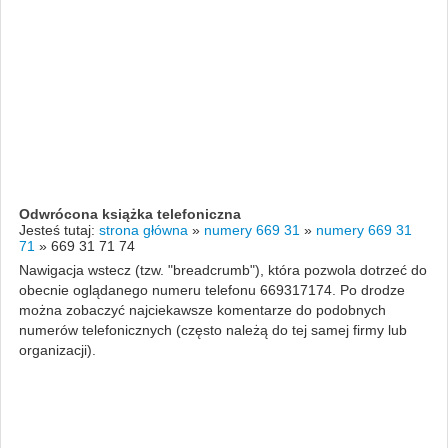
Odwrócona książka telefoniczna
Jesteś tutaj:
strona główna
»
numery 669 31
»
numery 669 31
71
»
669 31 71 74
Nawigacja wstecz (tzw. "breadcrumb"), która pozwola dotrzeć do
obecnie oglądanego numeru telefonu 669317174. Po drodze
można zobaczyć najciekawsze komentarze do podobnych
numerów telefonicznych (często należą do tej samej firmy lub
organizacji).