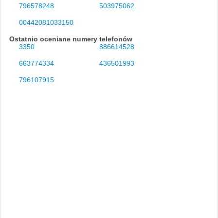
796578248
503975062
00442081033150
Ostatnio oceniane numery telefonów
3350
886614528
663774334
436501993
796107915