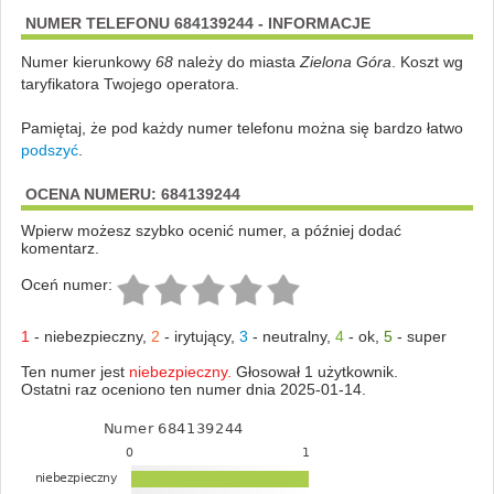
NUMER TELEFONU 684139244 - INFORMACJE
Numer kierunkowy
68
należy do miasta
Zielona Góra
. Koszt wg
taryfikatora Twojego operatora.
Pamiętaj, że pod każdy numer telefonu można się bardzo łatwo
podszyć
.
OCENA NUMERU: 684139244
Wpierw możesz szybko ocenić numer, a później dodać
komentarz.
Oceń numer:
1
-
niebezpieczny
,
2
-
irytujący
,
3
-
neutralny
,
4
-
ok
,
5
-
super
Ten numer jest
niebezpieczny.
Głosował 1 użytkownik.
Ostatni raz oceniono ten numer dnia 2025-01-14.