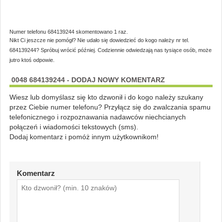
Numer telefonu 684139244 skomentowano 1 raz.
Nikt Ci jeszcze nie pomógł? Nie udało się dowiedzieć do kogo należy nr tel.
684139244? Spróbuj wrócić później. Codziennie odwiedzają nas tysiące osób, może
jutro ktoś odpowie.
0048 684139244 - DODAJ NOWY KOMENTARZ
Wiesz lub domyślasz się kto dzwonił i do kogo należy szukany
przez Ciebie numer telefonu? Przyłącz się do zwalczania spamu
telefonicznego i rozpoznawania nadawców niechcianych
połączeń i wiadomości tekstowych (sms).
Dodaj komentarz i pomóż innym użytkownikom!
Komentarz