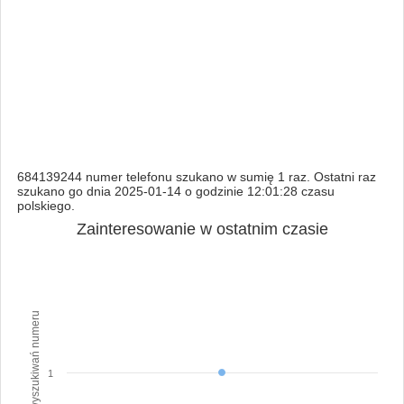
684139244 numer telefonu szukano w sumię 1 raz. Ostatni raz
szukano go dnia 2025-01-14 o godzinie 12:01:28 czasu
polskiego.
Zainteresowanie w ostatnim czasie
Ilość wyszukiwań numeru
1