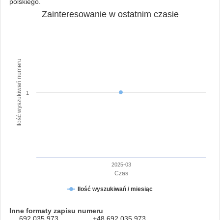
polskiego.
Zainteresowanie w ostatnim czasie
Ilość wyszukiwań numeru
1
2025-03
Czas
Ilość wyszukiwań / miesiąc
Inne formaty zapisu numeru
692 035 973
+48 692 035 973