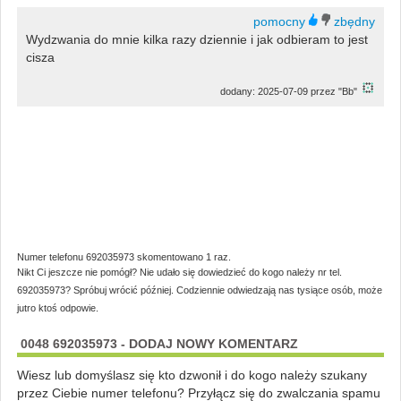
Wydzwania do mnie kilka razy dziennie i jak odbieram to jest
cisza
dodany: 2025-07-09 przez "Bb"
Numer telefonu 692035973 skomentowano 1 raz.
Nikt Ci jeszcze nie pomógł? Nie udało się dowiedzieć do kogo należy nr tel.
692035973? Spróbuj wrócić później. Codziennie odwiedzają nas tysiące osób, może
jutro ktoś odpowie.
0048 692035973 - DODAJ NOWY KOMENTARZ
Wiesz lub domyślasz się kto dzwonił i do kogo należy szukany
przez Ciebie numer telefonu? Przyłącz się do zwalczania spamu