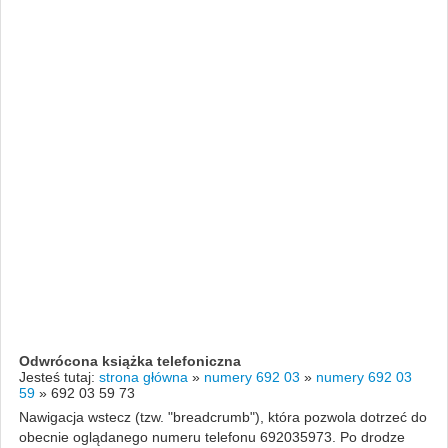
Odwrócona książka telefoniczna
Jesteś tutaj:
strona główna
»
numery 692 03
»
numery 692 03
59
»
692 03 59 73
Nawigacja wstecz (tzw. "breadcrumb"), która pozwola dotrzeć do
obecnie oglądanego numeru telefonu 692035973. Po drodze