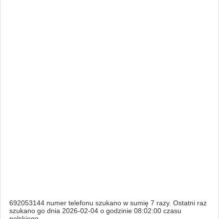
692053144 numer telefonu szukano w sumię 7 razy. Ostatni raz
szukano go dnia 2026-02-04 o godzinie 08:02:00 czasu
polskiego.