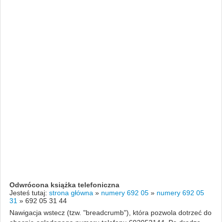
Odwrócona książka telefoniczna
Jesteś tutaj:
strona główna
»
numery 692 05
»
numery 692 05
31
»
692 05 31 44
Nawigacja wstecz (tzw. "breadcrumb"), która pozwola dotrzeć do