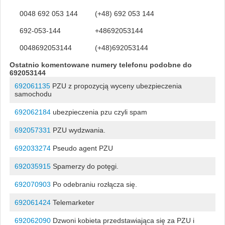
0048 692 053 144
(+48) 692 053 144
692-053-144
+48692053144
0048692053144
(+48)692053144
Ostatnio komentowane numery telefonu podobne do
692053144
692061135
PZU z propozycją wyceny ubezpieczenia
samochodu
692062184
ubezpieczenia pzu czyli spam
692057331
PZU wydzwania.
692033274
Pseudo agent PZU
692035915
Spamerzy do potęgi.
692070903
Po odebraniu rozłącza się.
692061424
Telemarketer
692062090
Dzwoni kobieta przedstawiająca się za PZU i