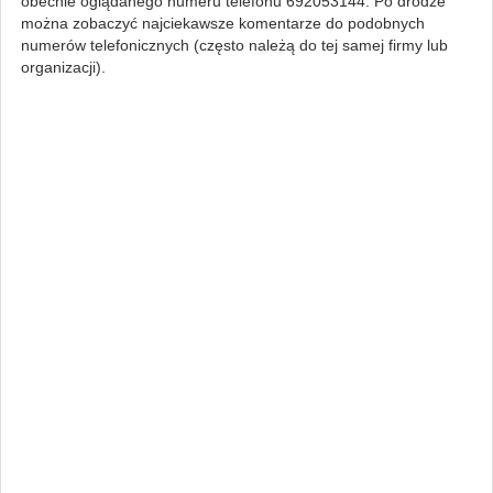
obecnie oglądanego numeru telefonu 692053144. Po drodze
można zobaczyć najciekawsze komentarze do podobnych
numerów telefonicznych (często należą do tej samej firmy lub
organizacji).