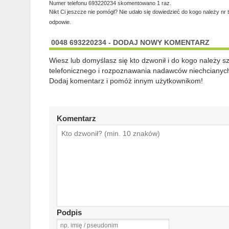
Numer telefonu 693220234 skomentowano 1 raz.
Nikt Ci jeszcze nie pomógł? Nie udało się dowiedzieć do kogo należy nr 
odpowie.
0048 693220234 - DODAJ NOWY KOMENTARZ
Wiesz lub domyślasz się kto dzwonił i do kogo należy 
telefonicznego i rozpoznawania nadawców niechcianych
Dodaj komentarz i pomóż innym użytkownikom!
Komentarz
Podpis