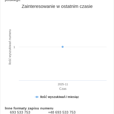
Zainteresowanie w ostatnim czasie
Ilość wyszukiwań numeru
1
2025-11
Czas
Ilość wyszukiwań / miesiąc
Inne formaty zapisu numeru
693 533 753
+48 693 533 753