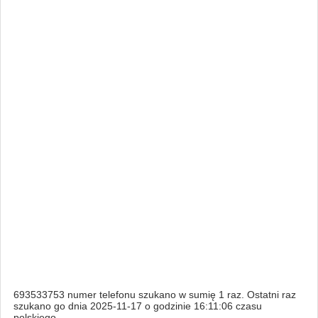
693533753 numer telefonu szukano w sumię 1 raz. Ostatni raz
szukano go dnia 2025-11-17 o godzinie 16:11:06 czasu
polskiego.