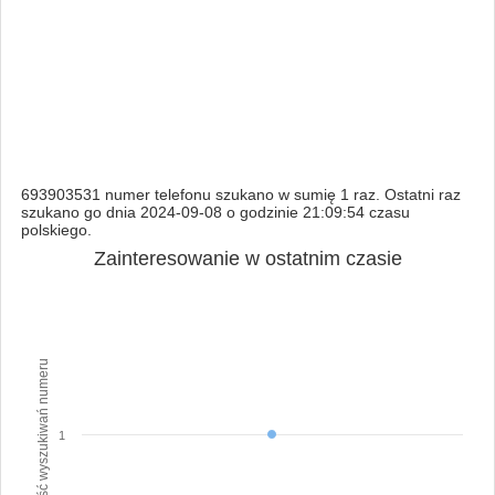
693903531 numer telefonu szukano w sumię 1 raz. Ostatni raz
szukano go dnia 2024-09-08 o godzinie 21:09:54 czasu
polskiego.
Zainteresowanie w ostatnim czasie
Ilość wyszukiwań numeru
1