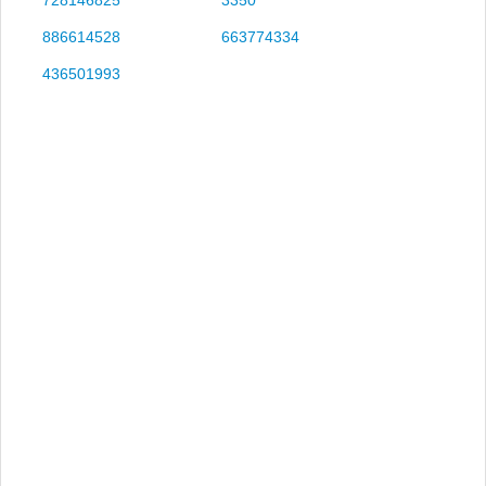
886614528
663774334
436501993