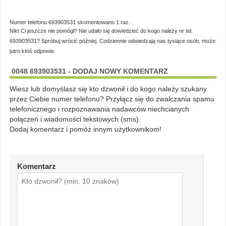
Numer telefonu 693903531 skomentowano 1 raz.
Nikt Ci jeszcze nie pomógł? Nie udało się dowiedzieć do kogo należy nr tel.
693903531? Spróbuj wrócić później. Codziennie odwiedzają nas tysiące osób, może
jutro ktoś odpowie.
0048 693903531 - DODAJ NOWY KOMENTARZ
Wiesz lub domyślasz się kto dzwonił i do kogo należy szukany
przez Ciebie numer telefonu? Przyłącz się do zwalczania spamu
telefonicznego i rozpoznawania nadawców niechcianych
połączeń i wiadomości tekstowych (sms).
Dodaj komentarz i pomóż innym użytkownikom!
Komentarz