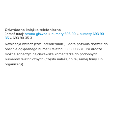
Odwrócona książka telefoniczna
Jesteś tutaj:
strona główna
»
numery 693 90
»
numery 693 90
35
»
693 90 35 31
Nawigacja wstecz (tzw. "breadcrumb"), która pozwola dotrzeć do
obecnie oglądanego numeru telefonu 693903531. Po drodze
można zobaczyć najciekawsze komentarze do podobnych
numerów telefonicznych (często należą do tej samej firmy lub
organizacji).