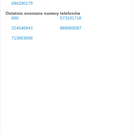
694200179
Ostatnio oceniane numery telefonów
600
573101718
224546943
889050587
713063938