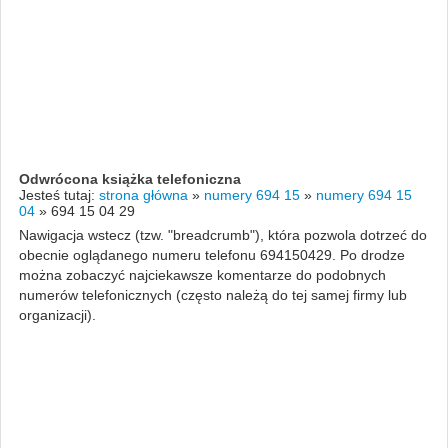
Odwrócona książka telefoniczna
Jesteś tutaj:
strona główna
»
numery 694 15
»
numery 694 15
04
»
694 15 04 29
Nawigacja wstecz (tzw. "breadcrumb"), która pozwola dotrzeć do
obecnie oglądanego numeru telefonu 694150429. Po drodze
można zobaczyć najciekawsze komentarze do podobnych
numerów telefonicznych (często należą do tej samej firmy lub
organizacji).