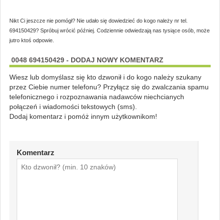
Nikt Ci jeszcze nie pomógł? Nie udało się dowiedzieć do kogo należy nr tel.
694150429? Spróbuj wrócić później. Codziennie odwiedzają nas tysiące osób, może
jutro ktoś odpowie.
0048 694150429 - DODAJ NOWY KOMENTARZ
Wiesz lub domyślasz się kto dzwonił i do kogo należy szukany
przez Ciebie numer telefonu? Przyłącz się do zwalczania spamu
telefonicznego i rozpoznawania nadawców niechcianych
połączeń i wiadomości tekstowych (sms).
Dodaj komentarz i pomóż innym użytkownikom!
Komentarz