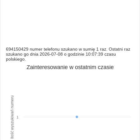
694150429 numer telefonu szukano w sumię 1 raz. Ostatni raz
szukano go dnia 2026-07-08 o godzinie 10:07:39 czasu
polskiego.
Zainteresowanie w ostatnim czasie
Ilość wyszukiwań numeru
1