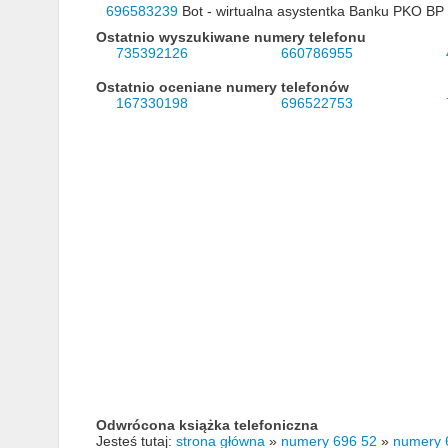
696583239
Bot - wirtualna asystentka Banku PKO BP 
Ostatnio wyszukiwane numery telefonu
735392126
660786955
Ostatnio oceniane numery telefonów
167330198
696522753
Odwrócona książka telefoniczna
Jesteś tutaj:
strona główna
»
numery 696 52
»
numery 