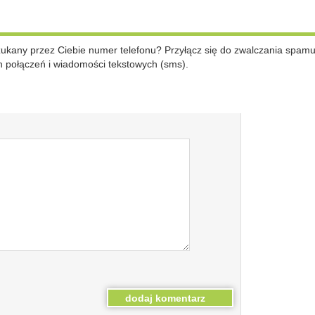
szukany przez Ciebie numer telefonu? Przyłącz się do zwalczania spam
 połączeń i wiadomości tekstowych (sms).