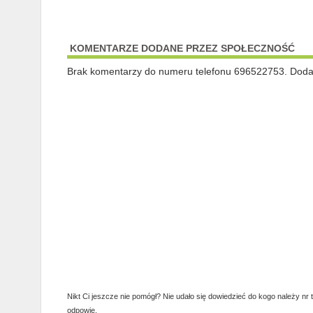
KOMENTARZE DODANE PRZEZ SPOŁECZNOŚĆ
Brak komentarzy do numeru telefonu 696522753. Dodaj 
Nikt Ci jeszcze nie pomógł? Nie udało się dowiedzieć do kogo należy nr 
odpowie.