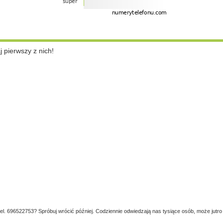
pierwszy z nich!
tel. 696522753? Spróbuj wrócić później. Codziennie odwiedzają nas tysiące osób, może jutro