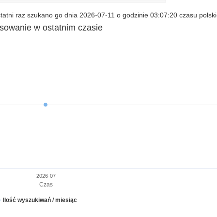
atni raz szukano go dnia 2026-07-11 o godzinie 03:07:20 czasu polsk
esowanie w ostatnim czasie
2026-07
Czas
Ilość wyszukiwań / miesiąc