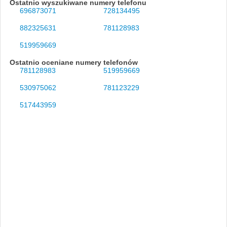
Ostatnio wyszukiwane numery telefonu
696873071
728134495
882325631
781128983
519959669
Ostatnio oceniane numery telefonów
781128983
519959669
530975062
781123229
517443959