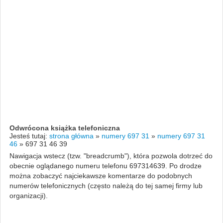
Odwrócona książka telefoniczna
Jesteś tutaj:
strona główna
»
numery 697 31
»
numery 697 31
46
»
697 31 46 39
Nawigacja wstecz (tzw. "breadcrumb"), która pozwola dotrzeć do
obecnie oglądanego numeru telefonu 697314639. Po drodze
można zobaczyć najciekawsze komentarze do podobnych
numerów telefonicznych (często należą do tej samej firmy lub
organizacji).