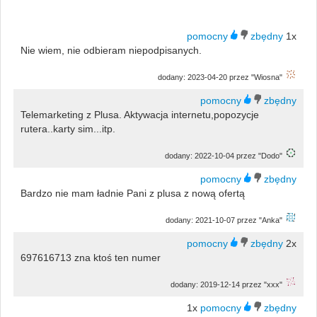
1x
Nie wiem, nie odbieram niepodpisanych.
dodany: 2023-04-20 przez "Wiosna"
Telemarketing z Plusa. Aktywacja internetu,popozycje
rutera..karty sim...itp.
dodany: 2022-10-04 przez "Dodo"
Bardzo nie mam ładnie Pani z plusa z nową ofertą
dodany: 2021-10-07 przez "Anka"
2x
697616713 zna ktoś ten numer
dodany: 2019-12-14 przez "xxx"
1x