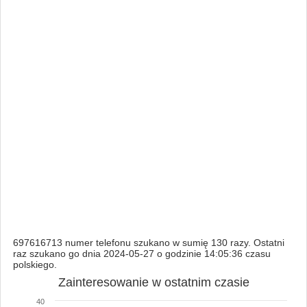
697616713 numer telefonu szukano w sumię 130 razy. Ostatni
raz szukano go dnia 2024-05-27 o godzinie 14:05:36 czasu
polskiego.
Zainteresowanie w ostatnim czasie
40