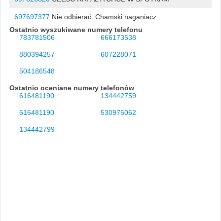
697697377
Nie odbierać. Chamski naganiacz
Ostatnio wyszukiwane numery telefonu
783781506
666173538
880394257
607228071
504186548
Ostatnio oceniane numery telefonów
616481190
134442759
616481190
530975062
134442799