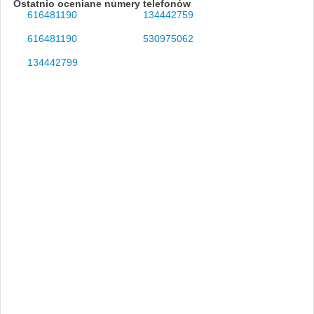
Ostatnio oceniane numery telefonów
616481190
134442759
616481190
530975062
134442799