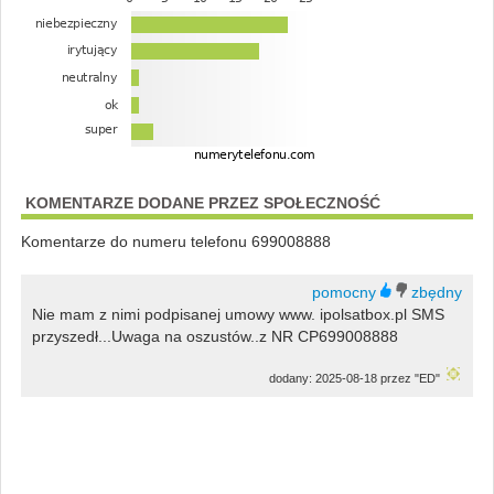
KOMENTARZE DODANE PRZEZ SPOŁECZNOŚĆ
Komentarze do numeru telefonu 699008888
Nie mam z nimi podpisanej umowy www. ipolsatbox.pl SMS
przyszedł...Uwaga na oszustów..z NR CP699008888
dodany: 2025-08-18 przez "ED"