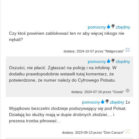
Czy ktoś powinien zablokować ten nr aby więcej nikogo nie
nękali?
dodany: 2024-10-07 przez "Malgorzata"
Oszuści, nie płacić. Zgłaszać na policję i na infolinię. W
dodatku prawdopodobnie wstawili tutaj komentarz, że
potwierdzone, że numer należy do Cyfrowego Polsatu.
dodany: 2024-07-16 przez "Gosia"
1x
Wyjątkowo bezczelni zlodzieje podszywający się pod Polsat.
Działają bo służby mają w dupie drobnych złodziei.... i
prezesa trzeba pilnować...
dodany: 2023-09-13 przez "Don Caruzo"