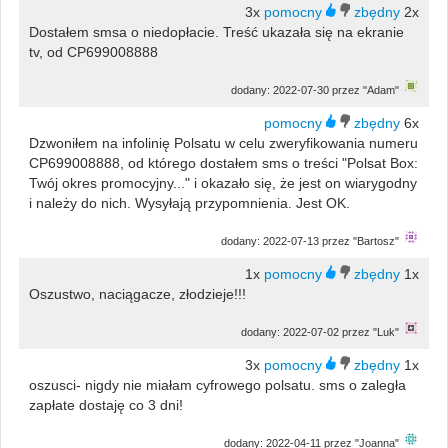
3x
2x
Dostałem smsa o niedopłacie. Treść ukazała się na ekranie
tv, od CP699008888
dodany: 2022-07-30 przez "Adam"
6x
Dzwoniłem na infolinię Polsatu w celu zweryfikowania numeru
CP699008888, od którego dostałem sms o treści "Polsat Box:
Twój okres promocyjny..." i okazało się, że jest on wiarygodny
i należy do nich. Wysyłają przypomnienia. Jest OK.
dodany: 2022-07-13 przez "Bartosz"
1x
1x
Oszustwo, naciągacze, złodzieje!!!
dodany: 2022-07-02 przez "Luk"
3x
1x
oszusci- nigdy nie miałam cyfrowego polsatu. sms o zaległa
zapłate dostaję co 3 dni!
dodany: 2022-04-11 przez "Joanna"