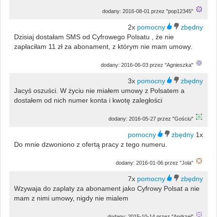
dodany: 2016-08-01 przez "pop12345"
2x
Dzisiaj dostałam SMS od Cyfrowego Polsatu , że nie
zapłaciłam 11 zł za abonament, z którym nie mam umowy.
dodany: 2016-06-03 przez "Agnieszka"
3x
Jacyś oszuści. W życiu nie miałem umowy z Polsatem a
dostałem od nich numer konta i kwotę zaległości
dodany: 2016-05-27 przez "Gościu"
1x
Do mnie dzwoniono z ofertą pracy z tego numeru.
dodany: 2016-01-06 przez "Jola"
7x
Wzywaja do zaplaty za abonament jako Cyfrowy Polsat a nie
mam z nimi umowy, nigdy nie mialem
dodany: 2015-10-14 przez "Andrzej"