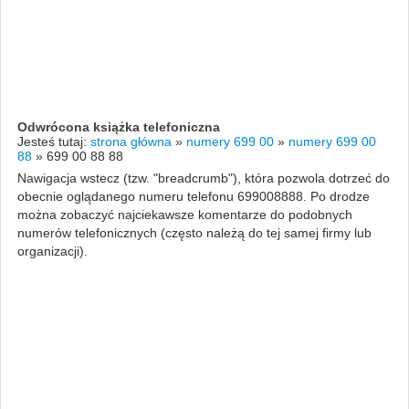
Odwrócona książka telefoniczna
Jesteś tutaj:
strona główna
»
numery 699 00
»
numery 699 00
88
»
699 00 88 88
Nawigacja wstecz (tzw. "breadcrumb"), która pozwola dotrzeć do
obecnie oglądanego numeru telefonu 699008888. Po drodze
można zobaczyć najciekawsze komentarze do podobnych
numerów telefonicznych (często należą do tej samej firmy lub
organizacji).