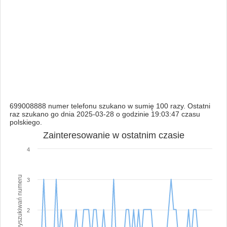
699008888 numer telefonu szukano w sumię 100 razy. Ostatni
raz szukano go dnia 2025-03-28 o godzinie 19:03:47 czasu
polskiego.
Zainteresowanie w ostatnim czasie
4
Ilość wyszukiwań numeru
3
2