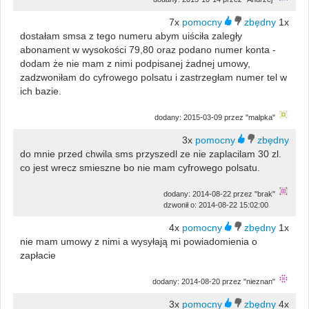
7x
1x
dostałam smsa z tego numeru abym uiściła zaległy
abonament w wysokości 79,80 oraz podano numer konta -
dodam że nie mam z nimi podpisanej żadnej umowy,
zadzwoniłam do cyfrowego polsatu i zastrzegłam numer tel w
ich bazie.
dodany: 2015-03-09 przez "malpka"
3x
do mnie przed chwila sms przyszedl ze nie zaplacilam 30 zl.
co jest wrecz smieszne bo nie mam cyfrowego polsatu.
dodany: 2014-08-22 przez "brak"
dzwonił o: 2014-08-22 15:02:00
4x
1x
nie mam umowy z nimi a wysyłają mi powiadomienia o
zapłacie
dodany: 2014-08-20 przez "nieznan"
3x
4x