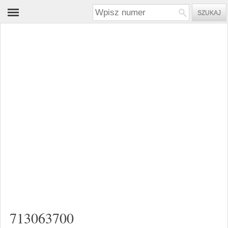
713063700