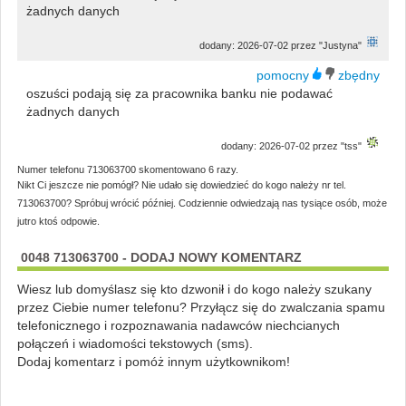
żadnych danych
dodany: 2026-07-02 przez "Justyna"
oszuści podają się za pracownika banku nie podawać
żadnych danych
dodany: 2026-07-02 przez "tss"
Numer telefonu 713063700 skomentowano 6 razy.
Nikt Ci jeszcze nie pomógł? Nie udało się dowiedzieć do kogo należy nr tel.
713063700? Spróbuj wrócić później. Codziennie odwiedzają nas tysiące osób, może
jutro ktoś odpowie.
0048 713063700 - DODAJ NOWY KOMENTARZ
Wiesz lub domyślasz się kto dzwonił i do kogo należy szukany
przez Ciebie numer telefonu? Przyłącz się do zwalczania spamu
telefonicznego i rozpoznawania nadawców niechcianych
połączeń i wiadomości tekstowych (sms).
Dodaj komentarz i pomóż innym użytkownikom!