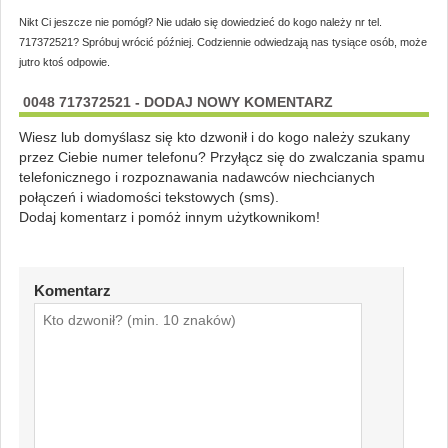
Nikt Ci jeszcze nie pomógł? Nie udało się dowiedzieć do kogo należy nr tel.
717372521? Spróbuj wrócić później. Codziennie odwiedzają nas tysiące osób, może
jutro ktoś odpowie.
0048 717372521 - DODAJ NOWY KOMENTARZ
Wiesz lub domyślasz się kto dzwonił i do kogo należy szukany
przez Ciebie numer telefonu? Przyłącz się do zwalczania spamu
telefonicznego i rozpoznawania nadawców niechcianych
połączeń i wiadomości tekstowych (sms).
Dodaj komentarz i pomóż innym użytkownikom!
Komentarz