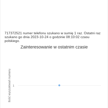
717372521 numer telefonu szukano w sumię 1 raz. Ostatni raz
szukano go dnia 2023-10-24 o godzinie 08:10:02 czasu
polskiego.
Zainteresowanie w ostatnim czasie
Ilość wyszukiwań numeru
1